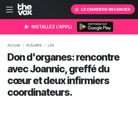
LE CAHIER DE VACANCES
INSTALLEZ L'APPLI
Accueil
Actualité
Life
Don d'organes: rencontre
avec Joannic, greffé du
cœur et deux infirmiers
coordinateurs.