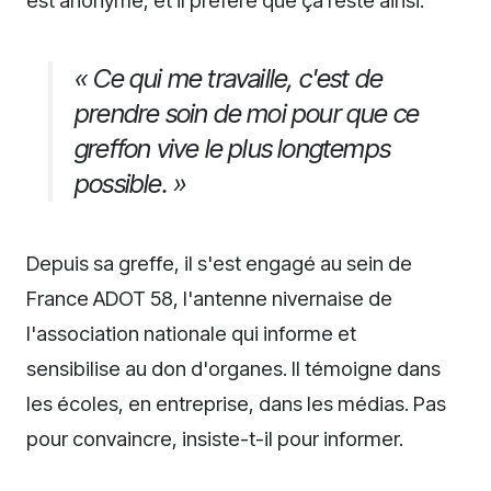
« Ce qui me travaille, c'est de
prendre soin de moi pour que ce
greffon vive le plus longtemps
possible. »
Depuis sa greffe, il s'est engagé au sein de
France ADOT 58, l'antenne nivernaise de
l'association nationale qui informe et
sensibilise au don d'organes. Il témoigne dans
les écoles, en entreprise, dans les médias. Pas
pour convaincre, insiste-t-il pour informer.