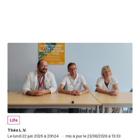
Life
Théo L.V.
Le
lundi 22 juin 2026 à 20h24
·
mis à jour le 23/06/2026 à 13:33