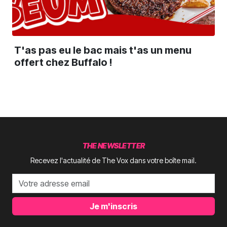
T'as pas eu le bac mais t'as un menu
offert chez Buffalo !
THE NEWSLETTER
Recevez l'actualité de The Vox dans votre boîte mail.
Je m'inscris