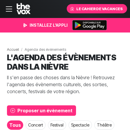
LE CAHIER DE VACANCES
INSTALLEZ L'APPLI
Accueil
Agenda des évènements
L'AGENDA DES ÉVÈNEMENTS
DANS LA NIÈVRE
Il s'en passe des choses dans la Nièvre ! Retrouvez
l'agenda des évènements culturels, des sorties,
concerts, festivals de votre région.
Proposer un évènement
Tous
Concert
Festival
Spectacle
Théâtre