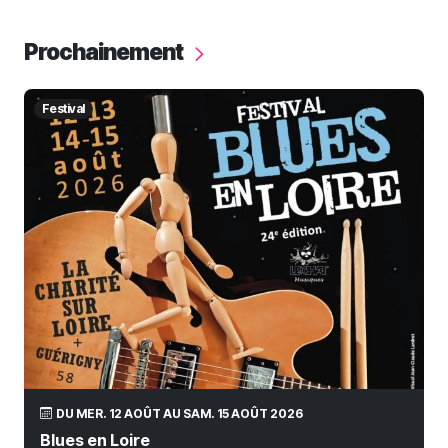
Prochainement
Festival
DU MER. 12 AOÛT AU SAM. 15 AOÛT 2026
Blues en Loire