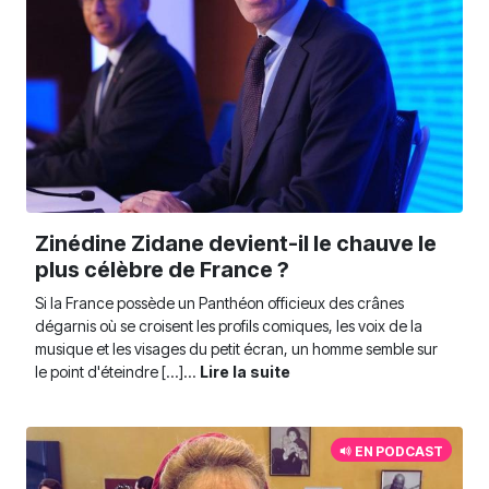
Zinédine Zidane devient-il le chauve le
plus célèbre de France ?
Si la France possède un Panthéon officieux des crânes
dégarnis où se croisent les profils comiques, les voix de la
musique et les visages du petit écran, un homme semble sur
le point d'éteindre [...]...
Lire la suite
EN PODCAST