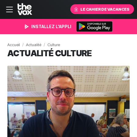
LE CAHIER DE VACANCES
INSTALLEZ L'APPLI
Accueil
Actualité
Culture
ACTUALITÉ CULTURE