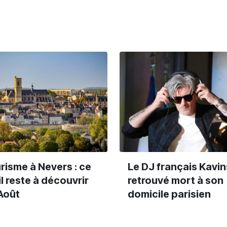
risme à Nevers : ce
Le DJ français Kavi
il reste à découvrir
retrouvé mort à son
Août
domicile parisien