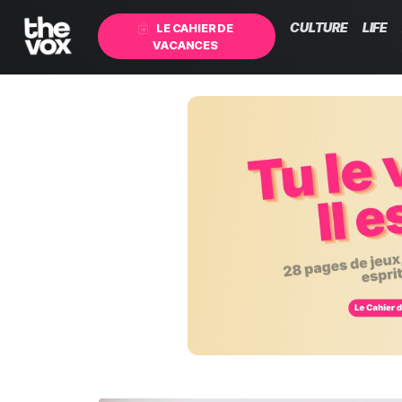
CULTURE
LIFE
LE CAHIER DE
VACANCES
Actualité Nevers et Nièvre