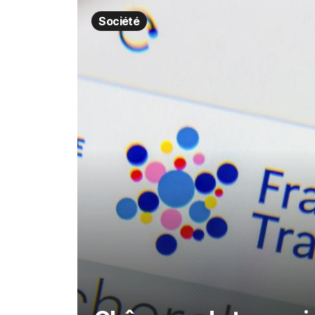
Société