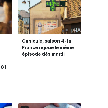
Canicule, saison 4 : la
France rejoue le même
épisode dès mardi
081