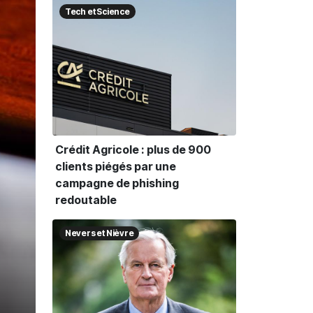
Tech et Science
Crédit Agricole : plus de 900
clients piégés par une
campagne de phishing
redoutable
Nevers et Nièvre