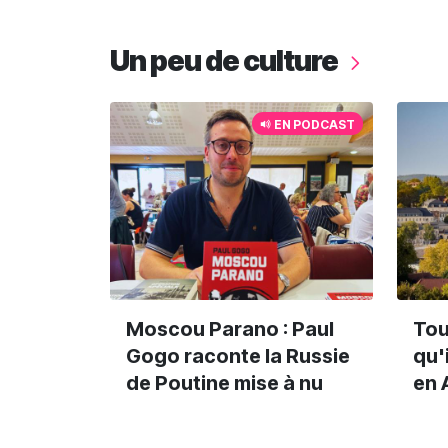
Un peu de culture
EN PODCAST
Moscou Parano : Paul
Tou
Gogo raconte la Russie
qu'
de Poutine mise à nu
en 