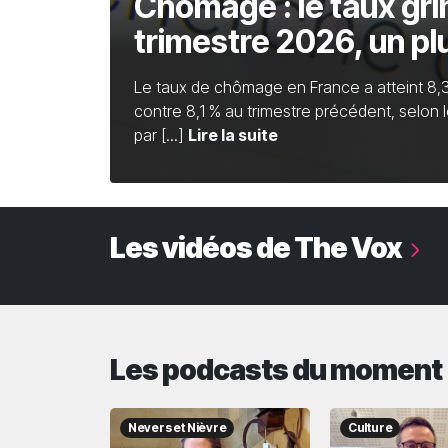
Chômage : le taux gr
trimestre 2026, un p
Le taux de chômage en France a atteint 8,
contre 8,1 % au trimestre précédent, selon l
par [...]
Lire la suite
Les vidéos de The Vox
Les podcasts du moment
Nevers et Nièvre
Culture