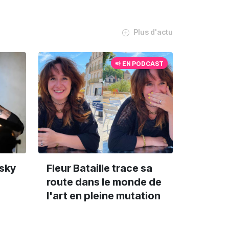
Plus d'actu
EN PODCAST
nsky
Fleur Bataille trace sa
route dans le monde de
l'art en pleine mutation