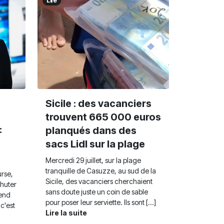
Life
Sicile : des vacanciers
trouvent 665 000 euros
:
planqués dans des
sacs Lidl sur la plage
Mercredi 29 juillet, sur la plage
tranquille de Casuzze, au sud de la
urse,
Sicile, des vacanciers cherchaient
chuter
sans doute juste un coin de sable
vend
pour poser leur serviette. Ils sont [...]
c'est
Lire la suite