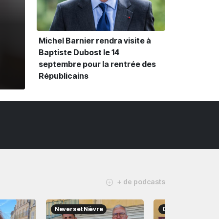
Michel Barnier rendra visite à
Baptiste Dubost le 14
septembre pour la rentrée des
Républicains
+ de podcasts
Nevers et Nièvre
Culture