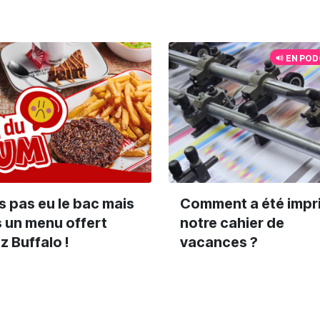
EN PO
s pas eu le bac mais
Comment a été impr
s un menu offert
notre cahier de
z Buffalo !
vacances ?