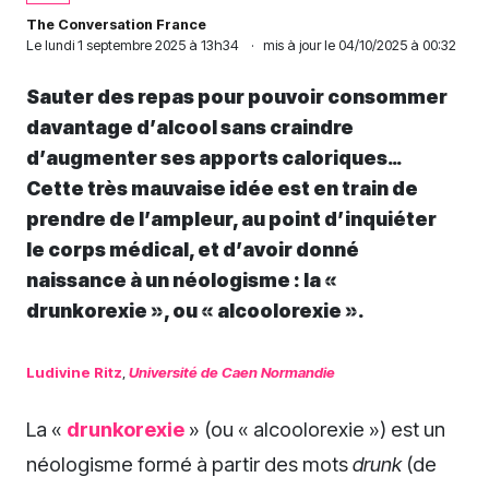
The Conversation France
Le
lundi 1 septembre 2025 à 13h34
·
mis à jour le 04/10/2025 à 00:32
Sauter des repas pour pouvoir consommer
davantage d’alcool sans craindre
d’augmenter ses apports caloriques…
Cette très mauvaise idée est en train de
prendre de l’ampleur, au point d’inquiéter
le corps médical, et d’avoir donné
naissance à un néologisme : la «
drunkorexie », ou « alcoolorexie ».
Ludivine Ritz
,
Université de Caen Normandie
La «
drunkorexie
» (ou « alcoolorexie ») est un
néologisme formé à partir des mots
drunk
(de