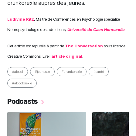
drunkorexie auprès des jeunes.
Ludivine Ritz
, Maitre de Conférences en Psychologie spécialité
Neuropsychologie des addictions,
Université de Caen Normandie
Cet article est republié à partir de
The Conversation
sous licence
Creative Commons. Lire l’
article original
.
#alcool
#jeunesse
#drunkorexie
#santé
#alcoolorexie
Podcasts