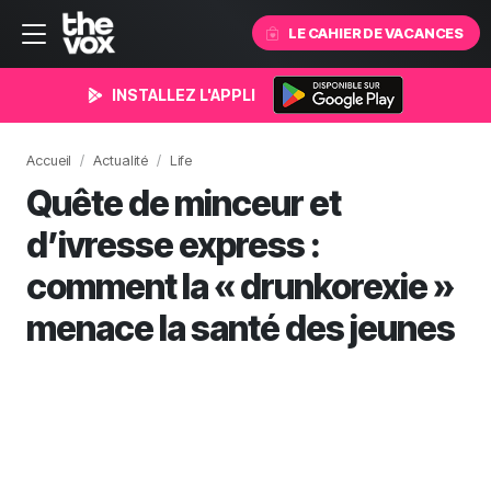
LE CAHIER DE VACANCES
INSTALLEZ L'APPLI
Accueil
Actualité
Life
Quête de minceur et
d’ivresse express :
comment la « drunkorexie »
menace la santé des jeunes