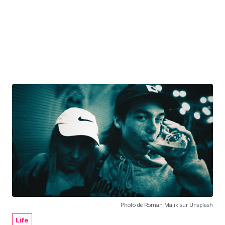
Photo de Roman Malik sur Unsplash
Life