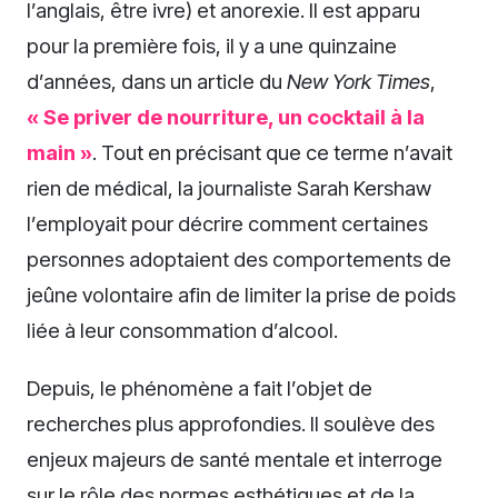
l’anglais, être ivre) et anorexie. Il est apparu
pour la première fois, il y a une quinzaine
d’années, dans un article du
New York Times
,
« Se priver de nourriture, un cocktail à la
main »
. Tout en précisant que ce terme n’avait
rien de médical, la journaliste Sarah Kershaw
l’employait pour décrire comment certaines
personnes adoptaient des comportements de
jeûne volontaire afin de limiter la prise de poids
liée à leur consommation d’alcool.
Depuis, le phénomène a fait l’objet de
recherches plus approfondies. Il soulève des
enjeux majeurs de santé mentale et interroge
sur le rôle des normes esthétiques et de la