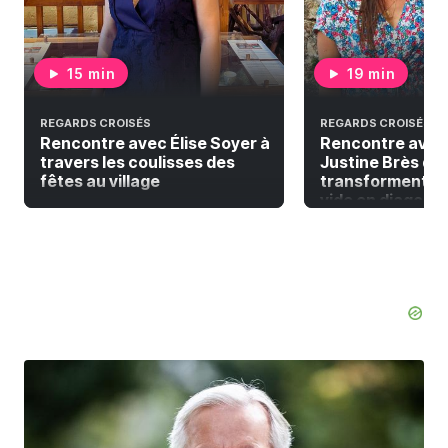
15 min
19 min
REGARDS CROISÉS
REGARDS CROISÉS
Rencontre avec Élise Soyer à
Rencontre avec
travers les coulisses des
Justine Brès qui
fêtes au village
transforment la
vide en diagonal 