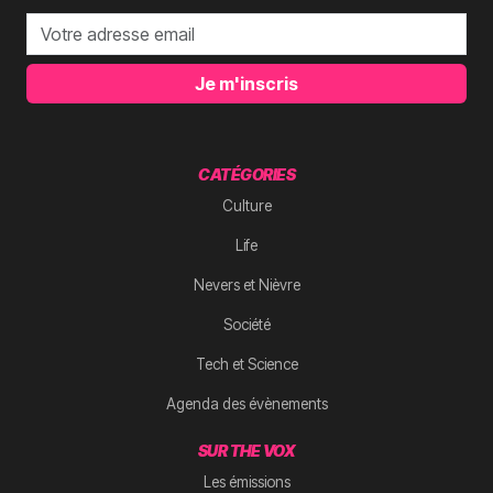
Je m'inscris
CATÉGORIES
Culture
Life
Nevers et Nièvre
Société
Tech et Science
Agenda des évènements
SUR THE VOX
Les émissions