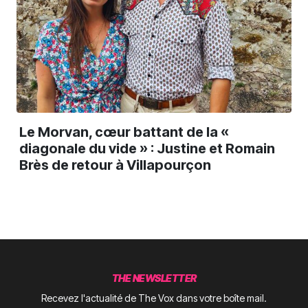
Le Morvan, cœur battant de la «
diagonale du vide » : Justine et Romain
Brès de retour à Villapourçon
THE NEWSLETTER
Recevez l'actualité de The Vox dans votre boîte mail.