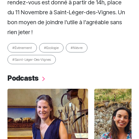
rendez-vous est donné à partir de 14h, place
du 11 Novembre à Saint-Léger-des-Vignes. Un
bon moyen de joindre l’utile à l’agréable sans
rien jeter !
#Évènement
#Ecologie
#Nièvre
#Saint-Lèger-Des-Vignes
Podcasts