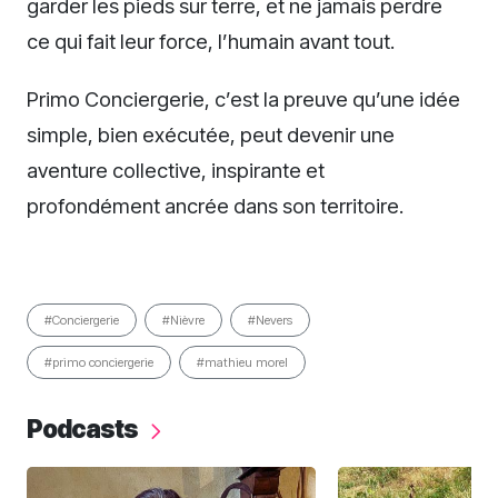
garder les pieds sur terre, et ne jamais perdre
ce qui fait leur force, l’humain avant tout.
Primo Conciergerie, c’est la preuve qu’une idée
simple, bien exécutée, peut devenir une
aventure collective, inspirante et
profondément ancrée dans son territoire.
#Conciergerie
#Nièvre
#Nevers
#primo conciergerie
#mathieu morel
Podcasts