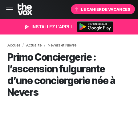
LE CAHIER DE VACANCES
INSTALLEZ L'APPLI
Accueil
Actualité
Nevers et Nièvre
Primo Conciergerie :
l’ascension fulgurante
d’une conciergerie née à
Nevers