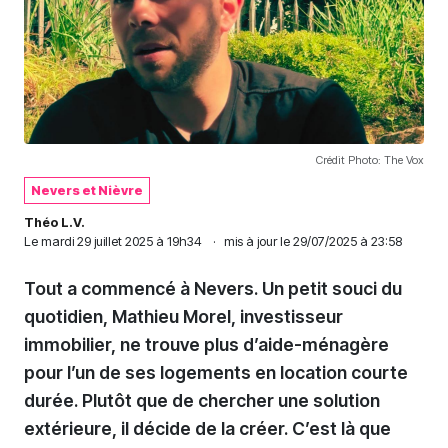
Crédit Photo: The Vox
Nevers et Nièvre
Théo L.V.
Le
mardi 29 juillet 2025 à 19h34
·
mis à jour le 29/07/2025 à 23:58
Tout a commencé à Nevers. Un petit souci du
quotidien, Mathieu Morel, investisseur
immobilier, ne trouve plus d’aide-ménagère
pour l’un de ses logements en location courte
durée. Plutôt que de chercher une solution
extérieure, il décide de la créer. C’est là que