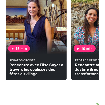
15 min
19 min
REGARDS CROISÉS
REGARDS CROISÉS
Rencontre avec Élise Soyer à
Rencontre avec
travers les coulisses des
Justine Brès qui
fêtes au village
transforment la
vide en diagonal 