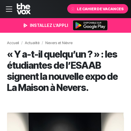
LE CAHIER DE VACANCES
INSTALLEZ L'APPLI
Accueil
Actualité
Nevers et Nièvre
« Y a-t-il quelqu’un ? » : les
étudiantes de l’ESAAB
signent la nouvelle expo de
La Maison à Nevers.