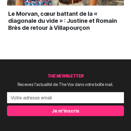
Le Morvan, cœur battant de la «
diagonale du vide » : Justine et Romain
Brès de retour à Villapourçon
THE NEWSLETTER
Recevez l'actualité de The Vox dans votre boîte mail.
Je m'inscris