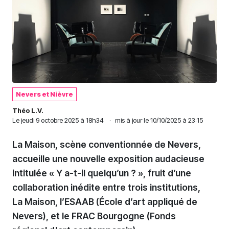
Nevers et Nièvre
Théo L.V.
Le
jeudi 9 octobre 2025 à 18h34
·
mis à jour le 10/10/2025 à 23:15
La Maison, scène conventionnée de Nevers,
accueille une nouvelle exposition audacieuse
intitulée « Y a-t-il quelqu’un ? », fruit d’une
collaboration inédite entre trois institutions,
La Maison, l’ESAAB (École d’art appliqué de
Nevers), et le FRAC Bourgogne (Fonds