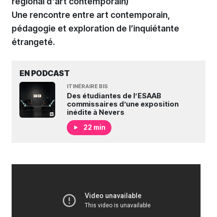
régional d'art contemporain)
Une rencontre entre art contemporain,
pédagogie et exploration de l’inquiétante
étrangeté.
EN PODCAST
ITINÉRAIRE BIS
Des étudiantes de l’ESAAB
commissaires d’une exposition
inédite à Nevers
22 min