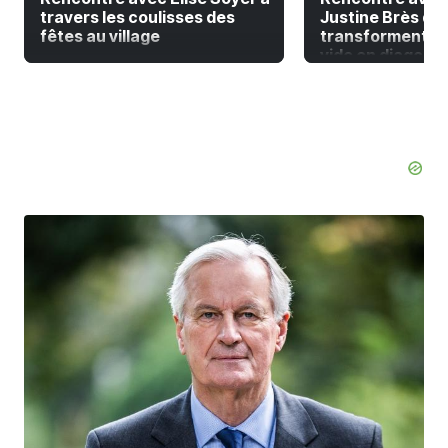
travers les coulisses des
Justine Brès qui
fêtes au village
transforment la
vide en diagonal 