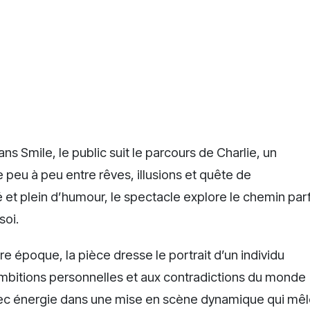
s Smile, le public suit le parcours de Charlie, un
 peu à peu entre rêves, illusions et quête de
é et plein d’humour, le spectacle explore le chemin par
soi.
e époque, la pièce dresse le portrait d’un individu
ambitions personnelles et aux contradictions du monde
vec énergie dans une mise en scène dynamique qui mê