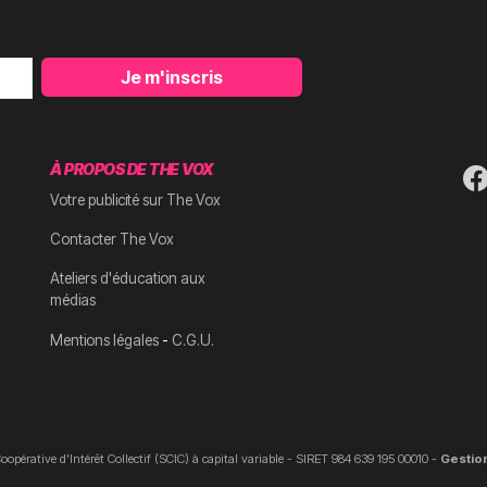
Je m'inscris
À PROPOS DE THE VOX
Votre publicité sur The Vox
Contacter The Vox
Ateliers d'éducation aux
médias
-
Mentions légales
C.G.U.
oopérative d'Intérêt Collectif (SCIC) à capital variable - SIRET 984 639 195 00010 -
Gestio