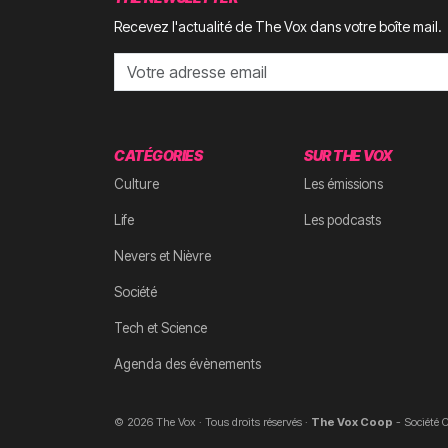
Recevez l'actualité de The Vox dans votre boîte mail.
CATÉGORIES
SUR THE VOX
Culture
Les émissions
Life
Les podcasts
Nevers et Nièvre
Société
Tech et Science
Agenda des évènements
© 2026 The Vox · Tous droits réservés ·
The Vox Coop
- Société C