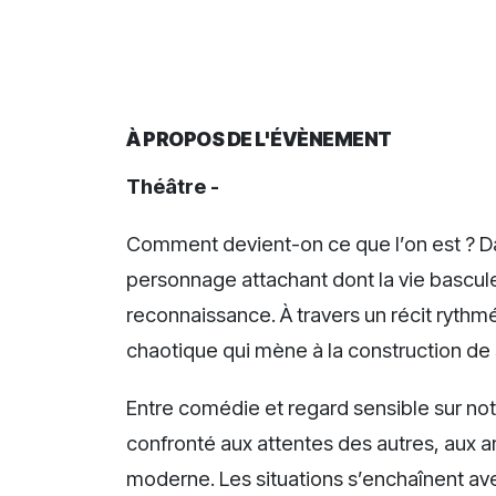
À PROPOS DE L'ÉVÈNEMENT
Théâtre -
Comment devient-on ce que l’on est ? Dan
personnage attachant dont la vie bascule
reconnaissance. À travers un récit rythm
chaotique qui mène à la construction de 
Entre comédie et regard sensible sur notr
confronté aux attentes des autres, aux 
moderne. Les situations s’enchaînent a