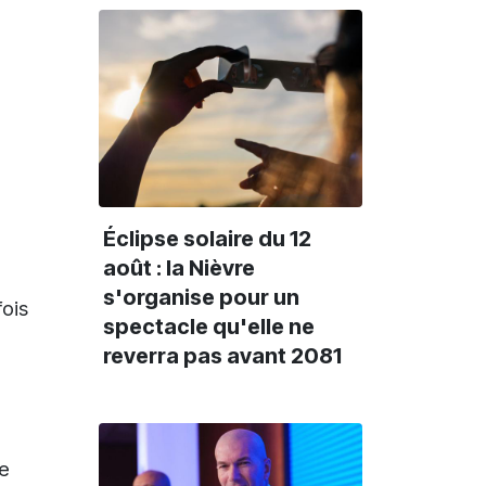
Éclipse solaire du 12
août : la Nièvre
s'organise pour un
fois
spectacle qu'elle ne
reverra pas avant 2081
le