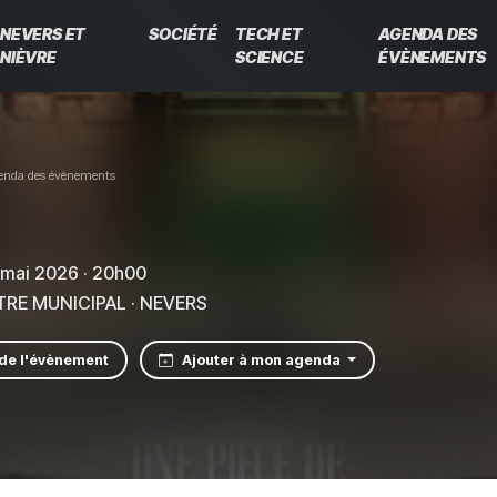
NEVERS ET
SOCIÉTÉ
TECH ET
AGENDA DES
NIÈVRE
SCIENCE
ÉVÈNEMENTS
enda des évènements
7 mai 2026 · 20h00
RE MUNICIPAL · NEVERS
 de l'évènement
Ajouter à mon agenda