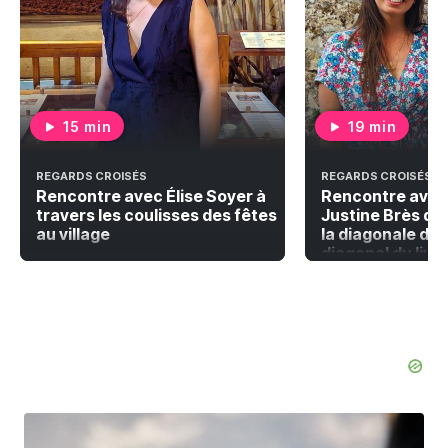
15 min
19 min
REGARDS CROISÉS
REGARDS CROISÉS
Rencontre avec Élise Soyer à
Rencontre avec
travers les coulisses des fêtes
Justine Brès qu
au village
la diagonale du 
diagonal du livr