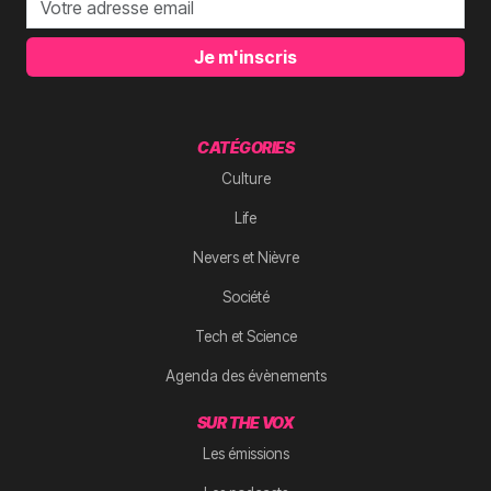
Je m'inscris
CATÉGORIES
Culture
Life
Nevers et Nièvre
Société
Tech et Science
Agenda des évènements
SUR THE VOX
Les émissions