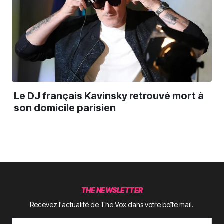
Le DJ français Kavinsky retrouvé mort à
son domicile parisien
THE NEWSLETTER
Recevez l'actualité de The Vox dans votre boîte mail.