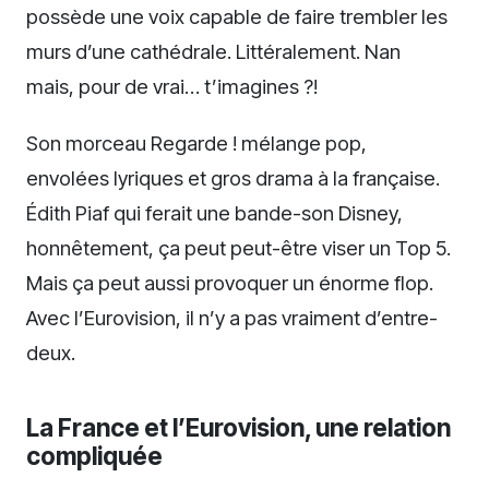
possède une voix capable de faire trembler les
murs d’une cathédrale. Littéralement. Nan
mais, pour de vrai… t’imagines ?!
Son morceau Regarde ! mélange pop,
envolées lyriques et gros drama à la française.
Édith Piaf qui ferait une bande-son Disney,
honnêtement, ça peut peut-être viser un Top 5.
Mais ça peut aussi provoquer un énorme flop.
Avec l’Eurovision, il n’y a pas vraiment d’entre-
deux.
La France et l’Eurovision, une relation
compliquée