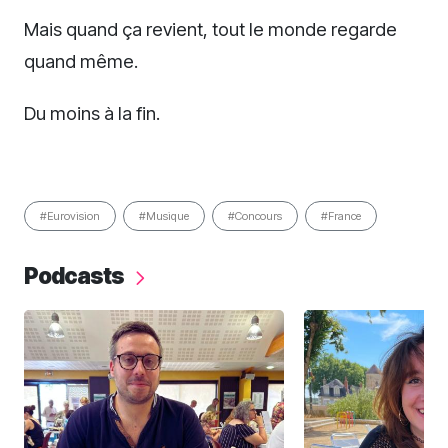
Mais quand ça revient, tout le monde regarde
quand même.
Du moins à la fin.
#Eurovision
#Musique
#Concours
#France
Podcasts