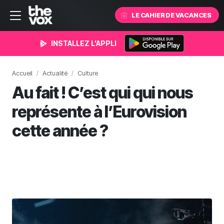
LE CAHIER DE VACANCES
INSTALLEZ L'APPLI
Accueil
Actualité
Culture
Au fait ! C’est qui qui nous
représente à l’Eurovision
cette année ?