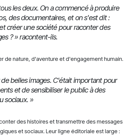
o tous les deux. On a commencé à produire
, des documentaires, et on s'est dit :
n et créer une société pour raconter des
es ? » racontent-ils.
parler de nature, d'aventure et d'engagement humain.
r de belles images. C'était important pour
nts et de sensibiliser le public à des
u sociaux. »
aconter des histoires et transmettre des messages
giques et sociaux. Leur ligne éditoriale est large :