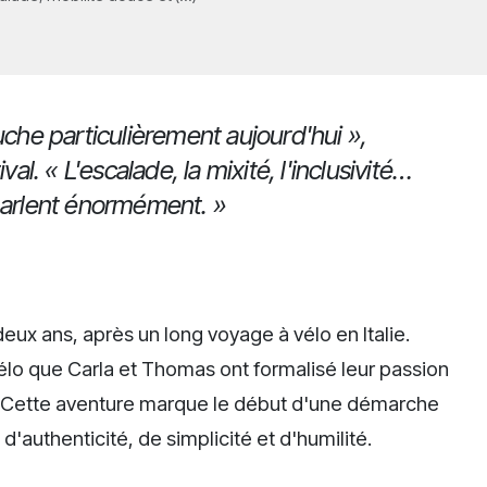
uche particulièrement aujourd'hui »,
val. « L'escalade, la mixité, l'inclusivité…
parlent énormément. »
eux ans, après un long voyage à vélo en Italie.
vélo que Carla et Thomas ont formalisé leur passion
ir. Cette aventure marque le début d'une démarche
d'authenticité, de simplicité et d'humilité.