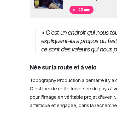
22 min
« C'est un endroit qui nous to
expliquent-ils à propos du festi
ce sont des valeurs qui nous 
Née sur la route et à vélo
Topography Production a démarré il y a d
C'est lors de cette traversée du pays à 
pour l'image en véritable projet d'aven
artistique et engagée, dans la recherche 