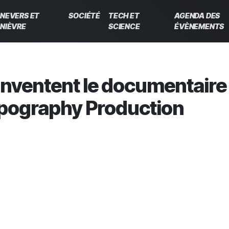
NEVERS ET
SOCIÉTÉ
TECH ET
AGENDA DES
NIÈVRE
SCIENCE
ÉVÈNEMENTS
inventent le documentaire
opography Production