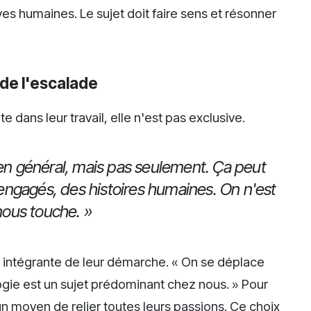
tives humaines. Le sujet doit faire sens et résonner
de l'escalade
 dans leur travail, elle n'est pas exclusive.
 en général, mais pas seulement. Ça peut
s engagés, des histoires humaines. On n'est
 nous touche. »
e intégrante de leur démarche. « On se déplace
logie est un sujet prédominant chez nous. » Pour
un moyen de relier toutes leurs passions. Ce choix