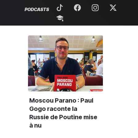
PODCASTS
Moscou Parano : Paul
Gogo raconte la
Russie de Poutine mise
à nu