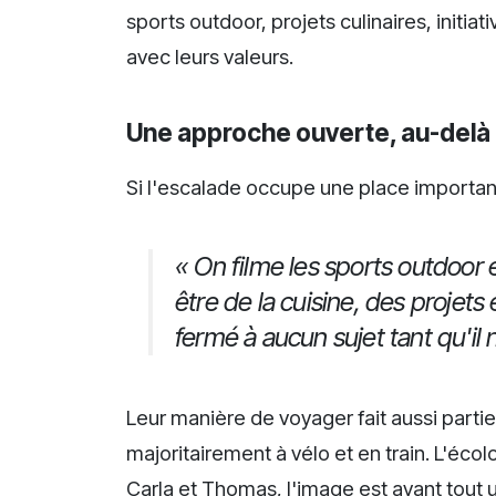
sports outdoor, projets culinaires, initia
avec leurs valeurs.
Une approche ouverte, au-delà 
Si l'escalade occupe une place importante
« On filme les sports outdoor
être de la cuisine, des projet
fermé à aucun sujet tant qu'il
Leur manière de voyager fait aussi parti
majoritairement à vélo et en train. L'éco
Carla et Thomas, l'image est avant tout 