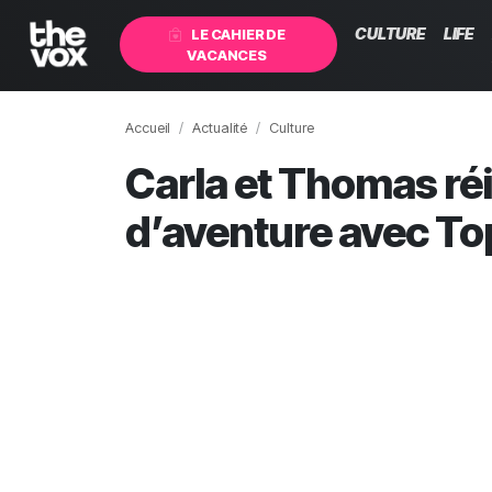
CULTURE
LIFE
LE CAHIER DE
VACANCES
Accueil
Actualité
Culture
Carla et Thomas ré
d’aventure avec T