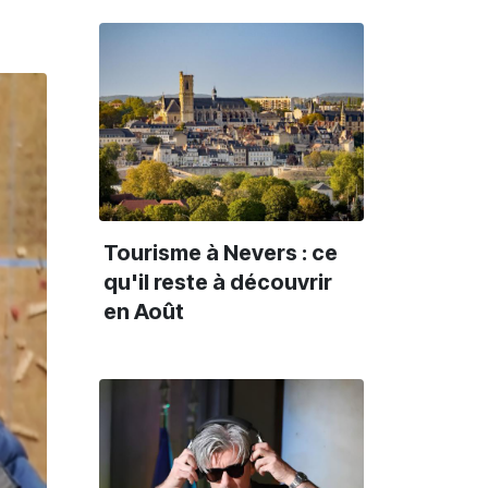
Tourisme à Nevers : ce
qu'il reste à découvrir
en Août