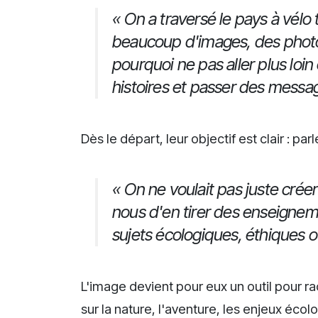
« On a traversé le pays à vél
beaucoup d'images, des photos
pourquoi ne pas aller plus loi
histoires et passer des messag
Dès le départ, leur objectif est clair : 
« On ne voulait pas juste crée
nous d'en tirer des enseigneme
sujets écologiques, éthiques o
L'image devient pour eux un outil pour r
sur la nature, l'aventure, les enjeux écolo