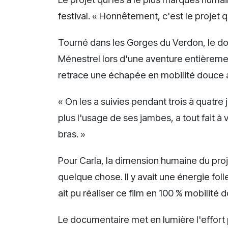
festival. « Honnêtement, c'est le projet q
Tourné dans les Gorges du Verdon, le do
Ménestrel lors d'une aventure entièreme
retrace une échapée en mobilité douce a
« On les a suivies pendant trois à quatre j
plus l'usage de ses jambes, a tout fait à
bras. »
Pour Carla, la dimension humaine du proj
quelque chose. Il y avait une énergie folle
ait pu réaliser ce film en 100 % mobilité 
Le documentaire met en lumière l'effort 