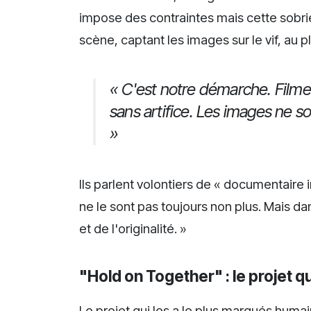
impose des contraintes mais cette sobrié
scène, captant les images sur le vif, au 
« C'est notre démarche. Filmer
sans artifice. Les images ne son
»
Ils parlent volontiers de « documentaire 
ne le sont pas toujours non plus. Mais da
et de l'originalité. »
"Hold on Together" : le projet qu
Le projet qui les a le plus marqués huma