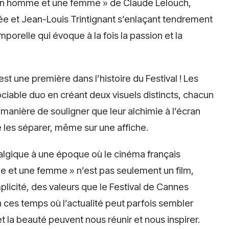
 Un homme et une femme » de Claude Lelouch,
ée et Jean-Louis Trintignant s’enlaçant tendrement
porelle qui évoque à la fois la passion et la
st une première dans l’histoire du Festival ! Les
ociable duo en créant deux visuels distincts, chacun
 manière de souligner que leur alchimie à l’écran
de les séparer, même sur une affiche.
stalgique à une époque où le cinéma français
e et une femme » n’est pas seulement un film,
plicité, des valeurs que le Festival de Cannes
 ces temps où l’actualité peut parfois sembler
 la beauté peuvent nous réunir et nous inspirer.