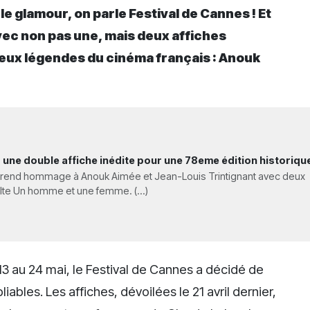
le glamour, on parle Festival de Cannes ! Et
avec non pas une, mais deux affiches
deux légendes du cinéma français : Anouk
 une double affiche inédite pour une 78eme édition historiqu
5 rend hommage à Anouk Aimée et Jean-Louis Trintignant avec deux
ulte Un homme et une femme. (...)
13 au 24 mai, le Festival de Cannes a décidé de
ables. Les affiches, dévoilées le 21 avril dernier,