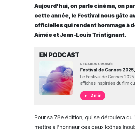
Aujourd’hui, on parle cinéma, on par
cette année, le Festival nous gâte 
officielles qui rendent hommage à 
Aimée et Jean-Louis Trintignant.
EN PODCAST
REGARDS CROISÉS
Festival de Cannes 2025,
Le Festival de Cannes 202
affiches inspirées du film c
2 min
Pour sa 78e édition, qui se déroulera du 
mettre à l'honneur ces deux icônes inoubli