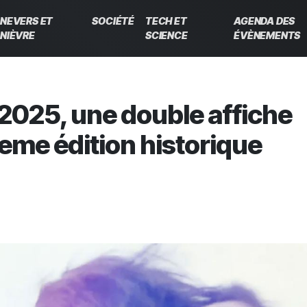
NEVERS ET
SOCIÉTÉ
TECH ET
AGENDA DES
NIÈVRE
SCIENCE
ÉVÈNEMENTS
 2025, une double affiche
eme édition historique