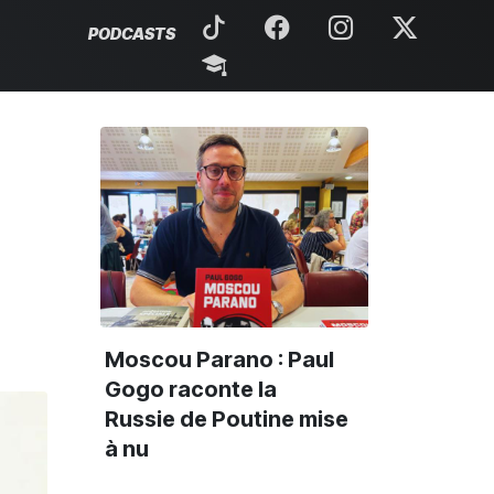
PODCASTS
Moscou Parano : Paul
Gogo raconte la
Russie de Poutine mise
à nu