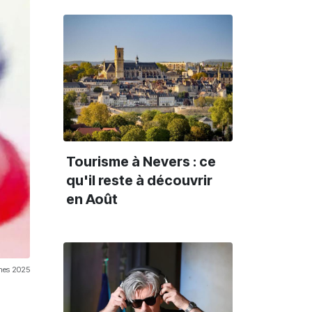
Tourisme à Nevers : ce
qu'il reste à découvrir
en Août
nnes 2025