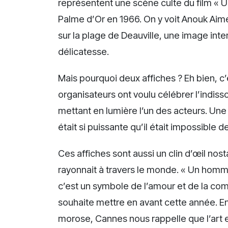
représentent une scène culte du film «
Palme d’Or en 1966. On y voit Anouk Aim
sur la plage de Deauville, une image intem
délicatesse.
Mais pourquoi deux affiches ? Eh bien, c’e
organisateurs ont voulu célébrer l’indiss
mettant en lumière l’un des acteurs. Une
était si puissante qu’il était impossible 
Ces affiches sont aussi un clin d’œil no
rayonnait à travers le monde. « Un homm
c’est un symbole de l’amour et de la com
souhaite mettre en avant cette année. En
morose, Cannes nous rappelle que l’art et