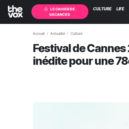
CULTURE
LIFE
LE CAHIER DE
VACANCES
Accueil
Actualité
Culture
Festival de Cannes
inédite pour une 78