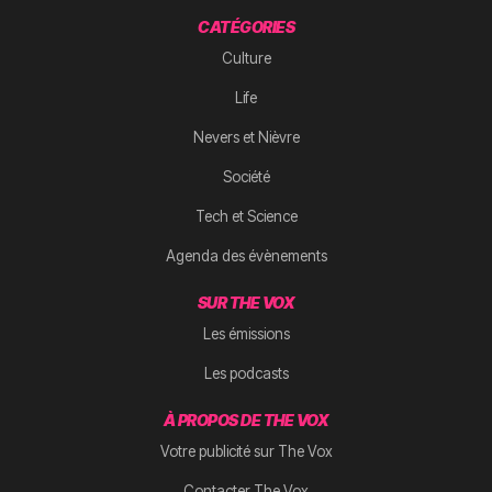
CATÉGORIES
Culture
Life
Nevers et Nièvre
Société
Tech et Science
Agenda des évènements
SUR THE VOX
Les émissions
Les podcasts
À PROPOS DE THE VOX
Votre publicité sur The Vox
Contacter The Vox