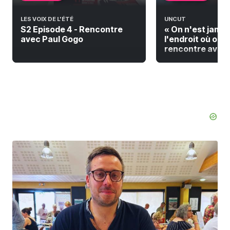
LES VOIX DE L'ÉTÉ
UNCUT
S2 Episode 4 - Rencontre
« On n'est jamai
avec Paul Gogo
l'endroit où on do
rencontre avec F