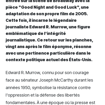
entrée sur la scène de Broadway avec la
pièce "Good Night and Good Luck", une
adaptation de son propre film de 2005.
Cette fois, il incarne le légendaire
journaliste Edward R. Murrow, une figure
emblématique de l'intégrité
journalistique. Ce retour sur les planches,
vingt ans après le film éponyme, résonne
avec une pertinence particulière dans le
contexte politique actuel des États-Unis.
Edward R. Murrow, connu pour son courage
face au sénateur Joseph McCarthy durant les
années 1950, symbolise la résistance contre
l'oppression et la défense des libertés
fondamentales. À une époque où la presse est