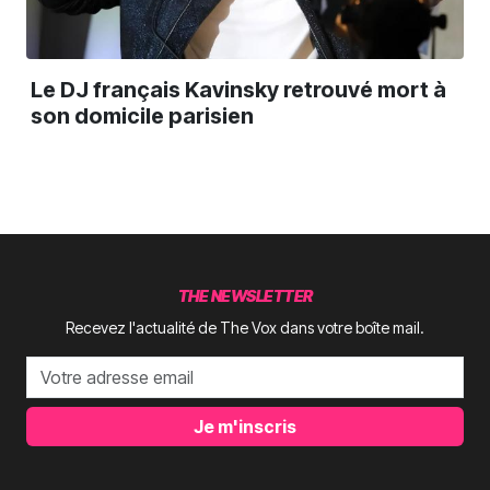
Le DJ français Kavinsky retrouvé mort à
son domicile parisien
THE NEWSLETTER
Recevez l'actualité de The Vox dans votre boîte mail.
Je m'inscris