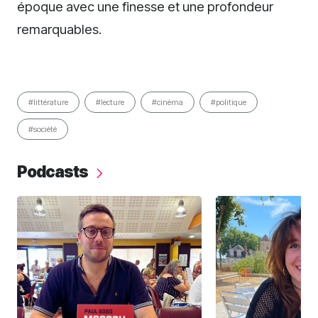
époque avec une finesse et une profondeur
remarquables.
#littérature
#lecture
#cinéma
#politique
#société
Podcasts