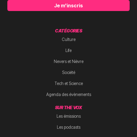
Je m'inscris
CATÉGORIES
Culture
Life
Nevers et Nièvre
Société
Tech et Science
Agenda des évènements
SUR THE VOX
Les émissions
Les podcasts