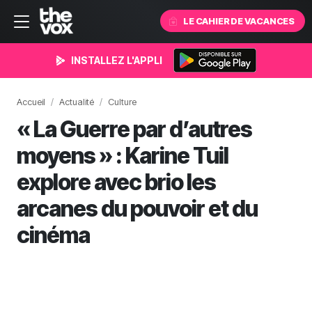
LE CAHIER DE VACANCES
INSTALLEZ L'APPLI
Accueil
Actualité
Culture
« La Guerre par d’autres
moyens » : Karine Tuil
explore avec brio les
arcanes du pouvoir et du
cinéma