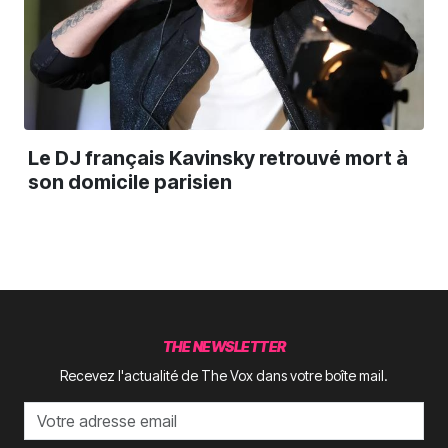
Le DJ français Kavinsky retrouvé mort à
son domicile parisien
THE NEWSLETTER
Recevez l'actualité de The Vox dans votre boîte mail.