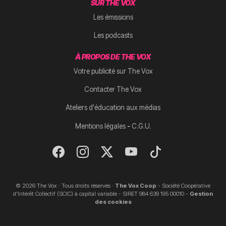
SUR THE VOX
Les émissions
Les podcasts
À PROPOS DE THE VOX
Votre publicité sur The Vox
Contacter The Vox
Ateliers d'éducation aux médias
-
Mentions légales
C.G.U.
© 2026 The Vox · Tous droits réservés ·
The Vox Coop
- Société Coopérative
d'Intérêt Collectif (SCIC) à capital variable - SIRET 984 639 195 00010 -
Gestion
des cookies