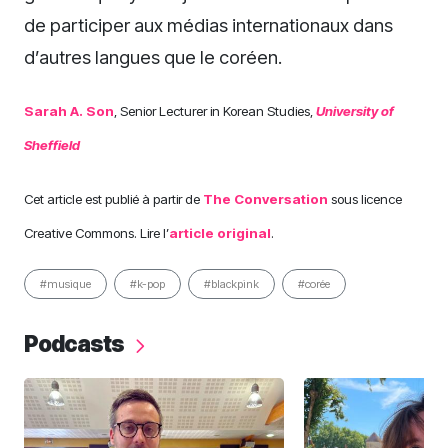
de participer aux médias internationaux dans
d’autres langues que le coréen.
Sarah A. Son
, Senior Lecturer in Korean Studies,
University of
Sheffield
Cet article est publié à partir de
The Conversation
sous licence
Creative Commons. Lire l’
article original
.
#musique
#k-pop
#blackpink
#corée
Podcasts