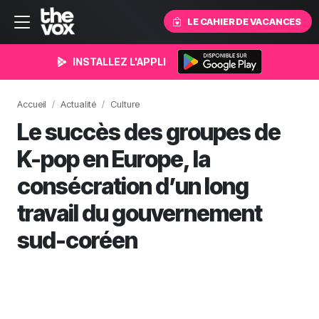
LE CAHIER DE VACANCES
INSTALLEZ L'APPLI
Accueil
Actualité
Culture
Le succès des groupes de
K-pop en Europe, la
consécration d’un long
travail du gouvernement
sud-coréen