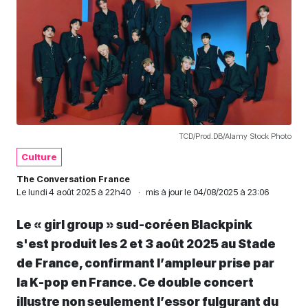
TCD/Prod.DB/Alamy Stock Photo
Culture
The Conversation France
Le
lundi 4 août 2025 à 22h40
·
mis à jour le 04/08/2025 à 23:06
Le « girl group » sud-coréen Blackpink
s'est produit les 2 et 3 août 2025 au Stade
de France, confirmant l’ampleur prise par
la K-pop en France. Ce double concert
illustre non seulement l’essor fulgurant du