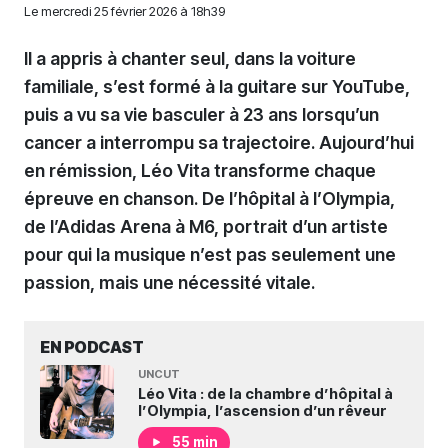
Le
mercredi 25 février 2026 à 18h39
Il a appris à chanter seul, dans la voiture
familiale, s’est formé à la guitare sur YouTube,
puis a vu sa vie basculer à 23 ans lorsqu’un
cancer a interrompu sa trajectoire. Aujourd’hui
en rémission, Léo Vita transforme chaque
épreuve en chanson. De l’hôpital à l’Olympia,
de l’Adidas Arena à M6, portrait d’un artiste
pour qui la musique n’est pas seulement une
passion, mais une nécessité vitale.
EN PODCAST
UNCUT
Léo Vita : de la chambre d’hôpital à
l’Olympia, l’ascension d’un rêveur
55 min