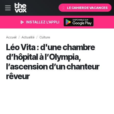
LE CAHIER DE VACANCES
INSTALLEZ L'APPLI
Accueil
Actualité
Culture
Léo Vita : d'une chambre
d’hôpital à l’Olympia,
l’ascension d’un chanteur
rêveur