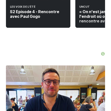
LES VOIX DE L'ÉTÉ
UNCUT
S2 Episode 4 - Rencontre
« On n'est jamai
avec Paul Gogo
l'endroit où on do
rencontre avec F