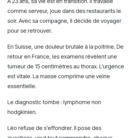
À 23 ans, sa vie est en transition. Il travaille
comme serveur, joue dans des restaurants le
soir. Avec sa compagne, il décide de voyager
pour se retrouver.
En Suisse, une douleur brutale à la poitrine. De
retour en France, les examens révèlent une
tumeur de 15 centimètres au thorax. L’urgence
est vitale. La masse comprime une veine
essentielle.
Le diagnostic tombe : lymphome non
hodgkinien.
Léo refuse de s’effondrer. Il pose des
questions, veut tout comprendre, chaque