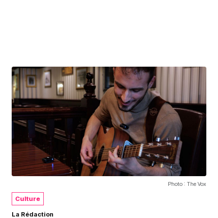
Photo : The Vox
Culture
La Rédaction