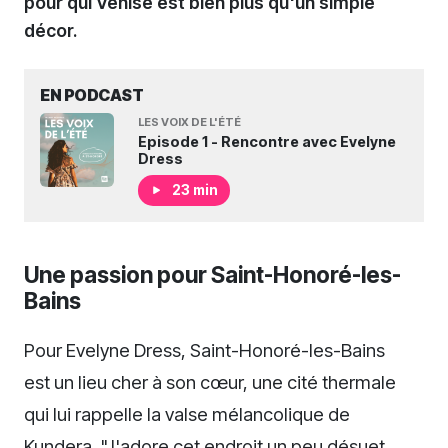
pour qui Venise est bien plus qu'un simple
décor.
EN PODCAST
LES VOIX DE L'ÉTÉ
Episode 1 - Rencontre avec Evelyne
Dress
23 min
Une passion pour Saint-Honoré-les-
Bains
Pour Evelyne Dress, Saint-Honoré-les-Bains
est un lieu cher à son cœur, une cité thermale
qui lui rappelle la valse mélancolique de
Kundera. "J'adore cet endroit un peu désuet,