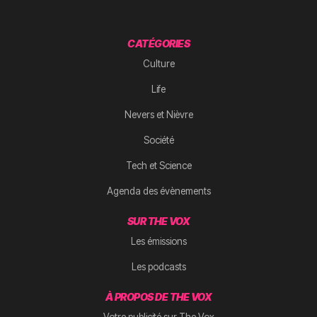
CATÉGORIES
Culture
Life
Nevers et Nièvre
Société
Tech et Science
Agenda des évènements
SUR THE VOX
Les émissions
Les podcasts
À PROPOS DE THE VOX
Votre publicité sur The Vox