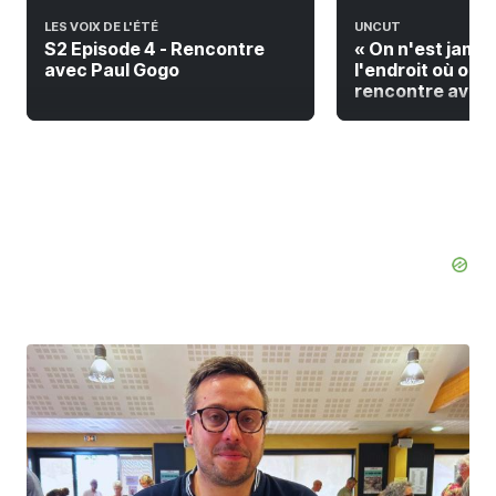
LES VOIX DE L'ÉTÉ
UNCUT
S2 Episode 4 - Rencontre
« On n'est jamai
avec Paul Gogo
l'endroit où on do
rencontre avec F