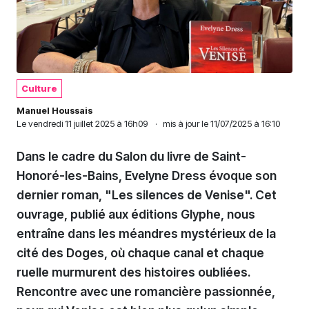
Culture
Manuel Houssais
Le
vendredi 11 juillet 2025 à 16h09
·
mis à jour le 11/07/2025 à 16:10
Dans le cadre du Salon du livre de Saint-
Honoré-les-Bains, Evelyne Dress évoque son
dernier roman, "Les silences de Venise". Cet
ouvrage, publié aux éditions Glyphe, nous
entraîne dans les méandres mystérieux de la
cité des Doges, où chaque canal et chaque
ruelle murmurent des histoires oubliées.
Rencontre avec une romancière passionnée,