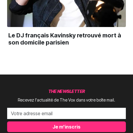
Le DJ français Kavinsky retrouvé mort à
son domicile parisien
THE NEWSLETTER
Recevez l'actualité de The Vox dans votre boîte mail.
Je m'inscris