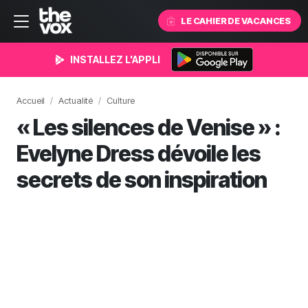
LE CAHIER DE VACANCES
INSTALLEZ L'APPLI
Accueil
Actualité
Culture
« Les silences de Venise » :
Evelyne Dress dévoile les
secrets de son inspiration