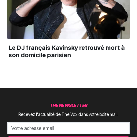
Le DJ français Kavinsky retrouvé mort à
son domicile parisien
THE NEWSLETTER
Recevez l'actualité de The Vox dans votre boîte mail.