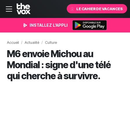
LE CAHIER DE VACANCES
INSTALLEZ L'APPLI
Accueil
Actualité
Culture
M6 envoie Michou au
Mondial : signe d'une télé
qui cherche à survivre.