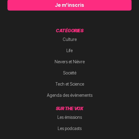
Je m'inscris
CATÉGORIES
Culture
Life
Nevers et Nièvre
Société
Tech et Science
Agenda des évènements
SUR THE VOX
Les émissions
Les podcasts