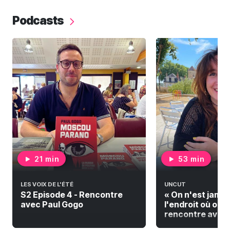
Podcasts
21 min
53 min
LES VOIX DE L'ÉTÉ
UNCUT
S2 Episode 4 - Rencontre
« On n'est jamai
avec Paul Gogo
l'endroit où on do
rencontre avec F