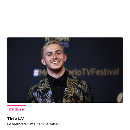
Culture
Théo L.V.
Le
mercredi 6 mai 2026 à 14h41