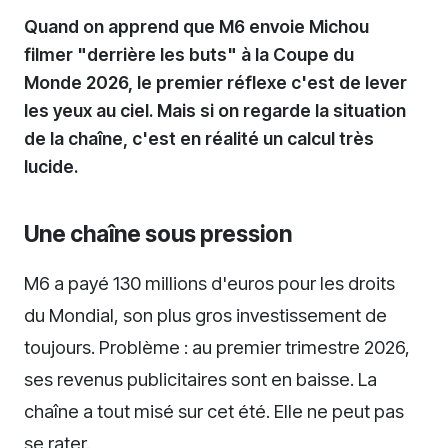
Quand on apprend que M6 envoie Michou
filmer "derrière les buts" à la Coupe du
Monde 2026, le premier réflexe c'est de lever
les yeux au ciel. Mais si on regarde la situation
de la chaîne, c'est en réalité un calcul très
lucide.
Une chaîne sous pression
M6 a payé 130 millions d'euros pour les droits
du Mondial, son plus gros investissement de
toujours. Problème : au premier trimestre 2026,
ses revenus publicitaires sont en baisse. La
chaîne a tout misé sur cet été. Elle ne peut pas
se rater.