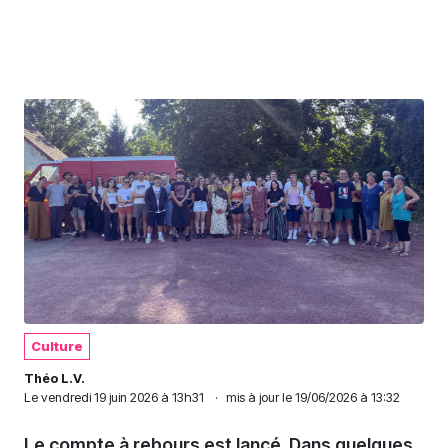
Culture
Théo L.V.
Le
vendredi 19 juin 2026 à 13h31
·
mis à jour le 19/06/2026 à 13:32
Le compte à rebours est lancé. Dans quelques