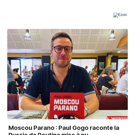
Moscou Parano : Paul Gogo raconte la
Russie de Poutine mise à nu