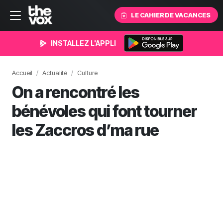
LE CAHIER DE VACANCES
INSTALLEZ L'APPLI
Accueil
Actualité
Culture
On a rencontré les
bénévoles qui font tourner
les Zaccros d’ma rue