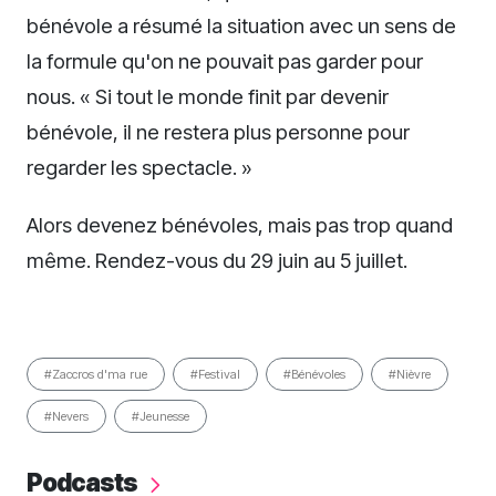
bénévole a résumé la situation avec un sens de
la formule qu'on ne pouvait pas garder pour
nous. « Si tout le monde finit par devenir
bénévole, il ne restera plus personne pour
regarder les spectacle. »
Alors devenez bénévoles, mais pas trop quand
même. Rendez-vous du 29 juin au 5 juillet.
#Zaccros d'ma rue
#Festival
#Bénévoles
#Nièvre
#Nevers
#Jeunesse
Podcasts