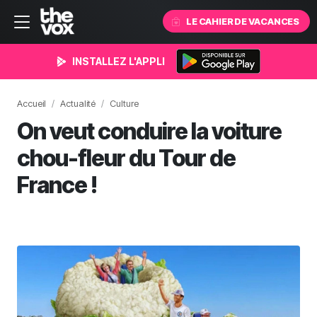
LE CAHIER DE VACANCES
INSTALLEZ L'APPLI
Accueil
Actualité
Culture
On veut conduire la voiture
chou-fleur du Tour de
France !