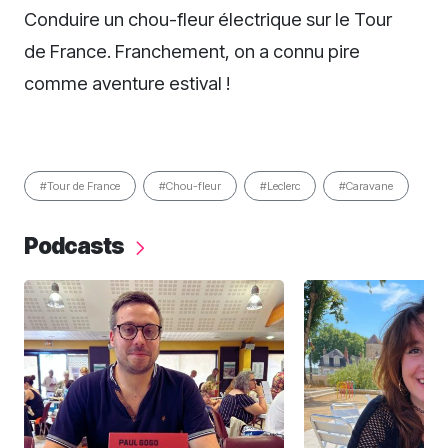
Conduire un chou-fleur électrique sur le Tour
de France. Franchement, on a connu pire
comme aventure estival !
#Tour de France
#Chou-fleur
#Leclerc
#Caravane
Podcasts