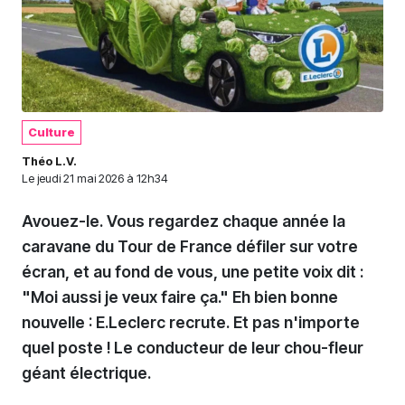
Culture
Théo L.V.
Le
jeudi 21 mai 2026 à 12h34
Avouez-le. Vous regardez chaque année la
caravane du Tour de France défiler sur votre
écran, et au fond de vous, une petite voix dit :
"Moi aussi je veux faire ça." Eh bien bonne
nouvelle : E.Leclerc recrute. Et pas n'importe
quel poste ! Le conducteur de leur chou-fleur
géant électrique.