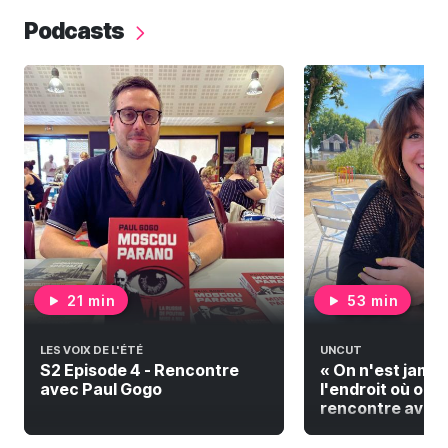
Podcasts
21 min
53 min
LES VOIX DE L'ÉTÉ
UNCUT
S2 Episode 4 - Rencontre
« On n'est jamai
avec Paul Gogo
l'endroit où on do
rencontre avec F