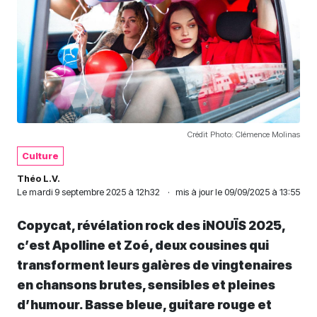
Crédit Photo: Clémence Molinas
Culture
Théo L.V.
Le
mardi 9 septembre 2025 à 12h32
·
mis à jour le 09/09/2025 à 13:55
Copycat, révélation rock des iNOUÏS 2025,
c’est Apolline et Zoé, deux cousines qui
transforment leurs galères de vingtenaires
en chansons brutes, sensibles et pleines
d’humour. Basse bleue, guitare rouge et