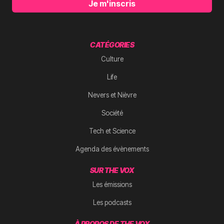
Je m'inscris
CATÉGORIES
Culture
Life
Nevers et Nièvre
Société
Tech et Science
Agenda des évènements
SUR THE VOX
Les émissions
Les podcasts
À PROPOS DE THE VOX