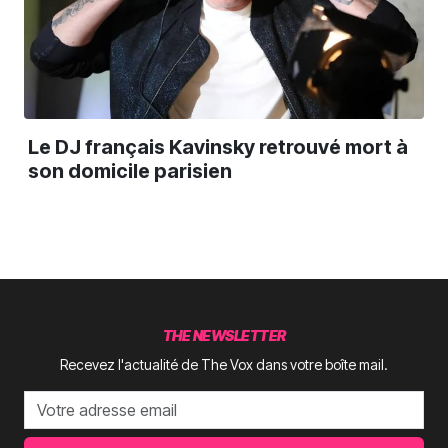
Le DJ français Kavinsky retrouvé mort à
son domicile parisien
THE NEWSLETTER
Recevez l'actualité de The Vox dans votre boîte mail.