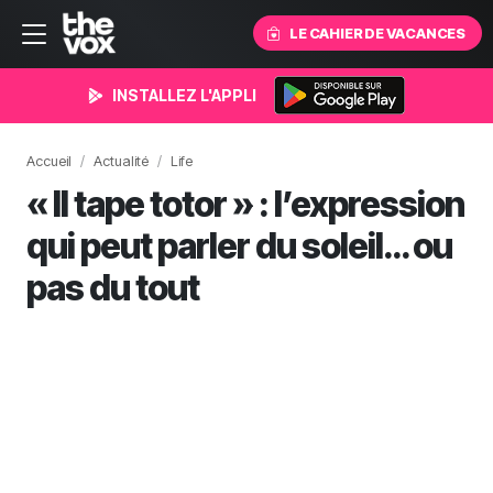
LE CAHIER DE VACANCES
INSTALLEZ L'APPLI
Accueil
Actualité
Life
« Il tape totor » : l’expression
qui peut parler du soleil… ou
pas du tout