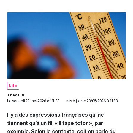
Life
Théo L.V.
Le
samedi 23 mai 2026 à 11h33
·
mis à jour le 23/05/2026 à 11:33
Il y a des expressions françaises qui ne
tiennent qu’à un fil. « Il tape totor », par
exemple. Selon le contexte, soit on parle du