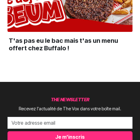
T'as pas eu le bac mais t'as un menu
offert chez Buffalo !
THE NEWSLETTER
Recevez l'actualité de The Vox dans votre boîte mail.
Je m'inscris