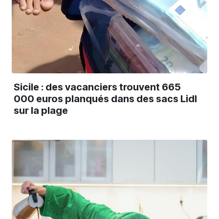
Sicile : des vacanciers trouvent 665
000 euros planqués dans des sacs Lidl
sur la plage