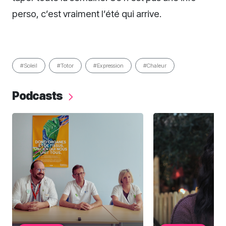
perso, c’est vraiment l’été qui arrive.
#Soleil
#Totor
#Expression
#Chaleur
Podcasts