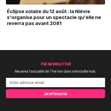
Éclipse solaire du 12 août : la Nièvre
s'organise pour un spectacle qu'elle ne
reverra pas avant 2081
THE NEWSLETTER
Recevez l'actualité de The Vox dans votre boîte mail.
Je m'inscris