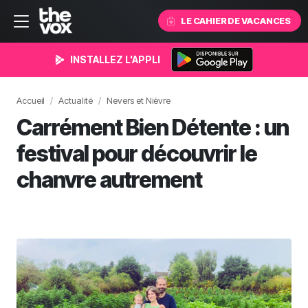
LE CAHIER DE VACANCES
INSTALLEZ L'APPLI
Accueil
Actualité
Nevers et Nièvre
Carrément Bien Détente : un
festival pour découvrir le
chanvre autrement