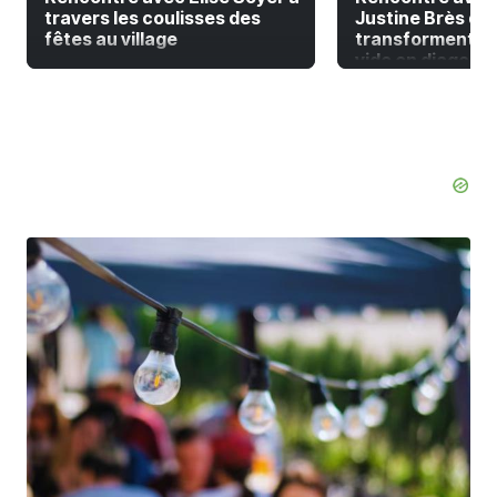
travers les coulisses des
Justine Brès qui
fêtes au village
transforment la
vide en diagonal 