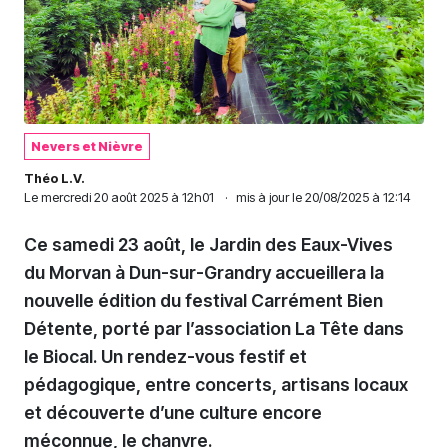
Nevers et Nièvre
Théo L.V.
Le
mercredi 20 août 2025 à 12h01
·
mis à jour le 20/08/2025 à 12:14
Ce samedi 23 août, le Jardin des Eaux-Vives
du Morvan à Dun-sur-Grandry accueillera la
nouvelle édition du festival Carrément Bien
Détente, porté par l’association La Tête dans
le Biocal. Un rendez-vous festif et
pédagogique, entre concerts, artisans locaux
et découverte d’une culture encore
méconnue, le chanvre.