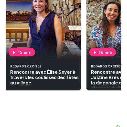
15 min
19 min
REGARDS CROISÉS
REGARDS CROISÉS
Rencontre avec Élise Soyer à
Rencontre avec
travers les coulisses des fêtes
Justine Brès qu
au village
la diagonale du 
diagonal du livr