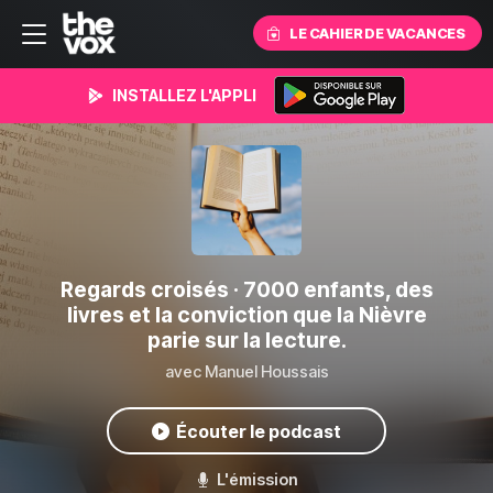
LE CAHIER DE VACANCES
INSTALLEZ L'APPLI
Regards croisés
· 7000 enfants, des
livres et la conviction que la Nièvre
parie sur la lecture.
avec Manuel Houssais
Écouter le podcast
L'émission