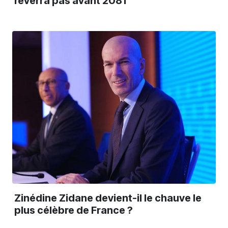
reverra pas avant 2081
Zinédine Zidane devient-il le chauve le
plus célèbre de France ?