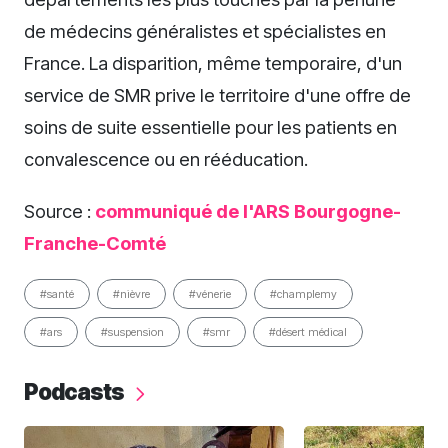
de médecins généralistes et spécialistes en
France. La disparition, même temporaire, d'un
service de SMR prive le territoire d'une offre de
soins de suite essentielle pour les patients en
convalescence ou en rééducation.
Source :
communiqué de l'ARS Bourgogne-
Franche-Comté
#santé
#nièvre
#vénerie
#champlemy
#ars
#suspension
#smr
#désert médical
Podcasts