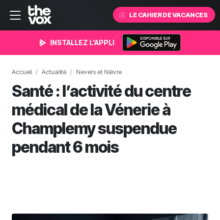
LE CAHIER DE VACANCES
INSTALLEZ L'APPLI
Accueil
Actualité
Nevers et Nièvre
Santé : l’activité du centre
médical de la Vénerie à
Champlemy suspendue
pendant 6 mois