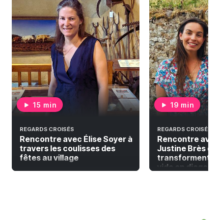
15 min
19 min
REGARDS CROISÉS
REGARDS CROISÉS
Rencontre avec Élise Soyer à
Rencontre avec
travers les coulisses des
Justine Brès qui
fêtes au village
transforment la
vide en diagonal 