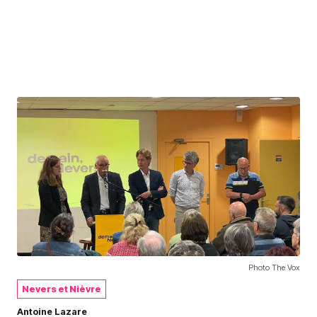
Photo The Vox
Nevers et Nièvre
Antoine Lazare