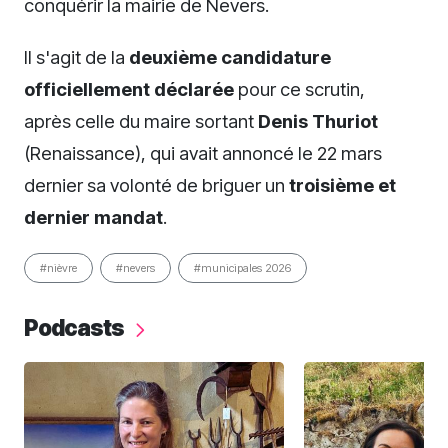
conquérir la mairie de Nevers.
Il s'agit de la
deuxième candidature
officiellement déclarée
pour ce scrutin,
après celle du maire sortant
Denis Thuriot
(Renaissance), qui avait annoncé le 22 mars
dernier sa volonté de briguer un
troisième et
dernier mandat
.
#nièvre
#nevers
#municipales 2026
Podcasts