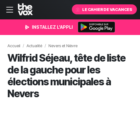
LE CAHIER DE VACANCES
INSTALLEZ L'APPLI
Accueil
Actualité
Nevers et Nièvre
Wilfrid Séjeau, tête de liste
de la gauche pour les
élections municipales à
Nevers