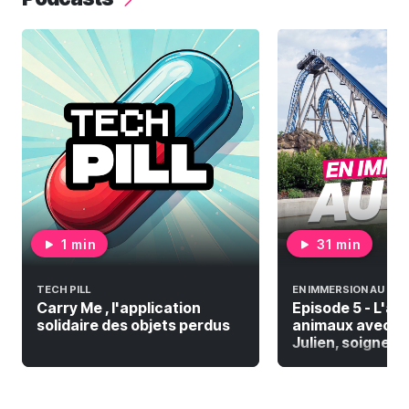
1 min
31 min
TECH PILL
EN IMMERSION AU PAL
Carry Me , l'application
Episode 5 - L'a
solidaire des objets perdus
animaux avec De
Julien, soigneur