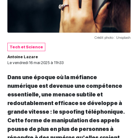
Crédit photo : Unsplash
Tech et Science
Antoine Lazare
Le
vendredi 16 mai 2025 à 11h33
Dans une époque où la méfiance
numérique est devenue une compétence
essentielle, une menace subtile et
redoutablement efficace se développe à
grande vitesse : le spoofing téléphonique.
Cette forme de manipulation des appels
pousse de plus en plus de personnes à
répondre à des numéros qu'elles croient