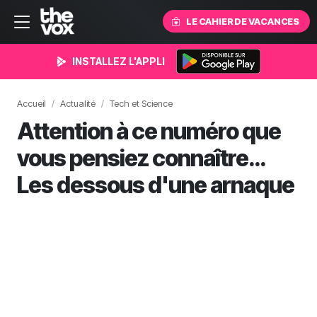
LE CAHIER DE VACANCES
INSTALLEZ L'APPLI
Accueil
Actualité
Tech et Science
Attention à ce numéro que
vous pensiez connaître…
Les dessous d'une arnaque