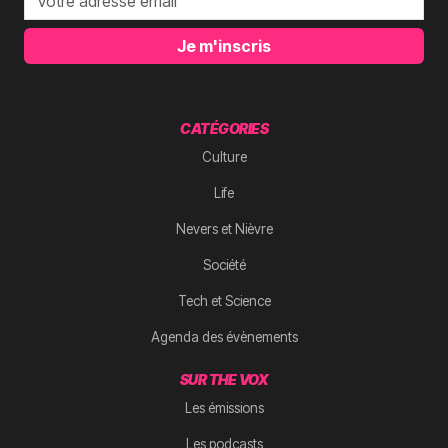
Je m'inscris
CATÉGORIES
Culture
Life
Nevers et Nièvre
Société
Tech et Science
Agenda des évènements
SUR THE VOX
Les émissions
Les podcasts