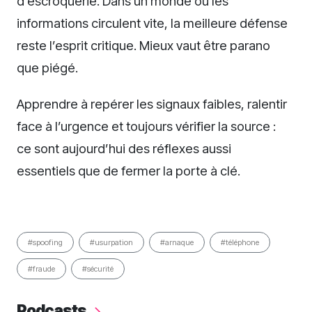
d’escroquerie. Dans un monde où les
informations circulent vite, la meilleure défense
reste l’esprit critique. Mieux vaut être parano
que piégé.
Apprendre à repérer les signaux faibles, ralentir
face à l’urgence et toujours vérifier la source :
ce sont aujourd’hui des réflexes aussi
essentiels que de fermer la porte à clé.
#spoofing
#usurpation
#arnaque
#téléphone
#fraude
#sécurité
Podcasts