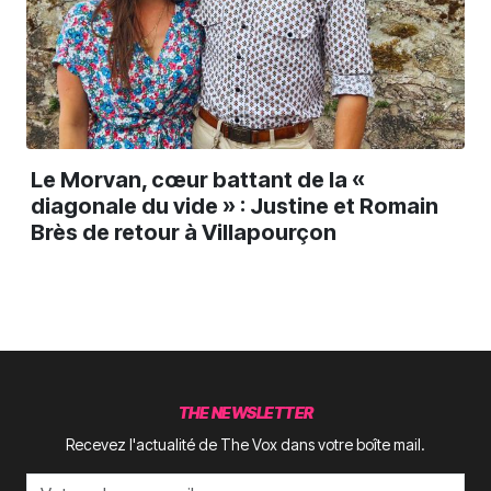
Le Morvan, cœur battant de la «
diagonale du vide » : Justine et Romain
Brès de retour à Villapourçon
THE NEWSLETTER
Recevez l'actualité de The Vox dans votre boîte mail.