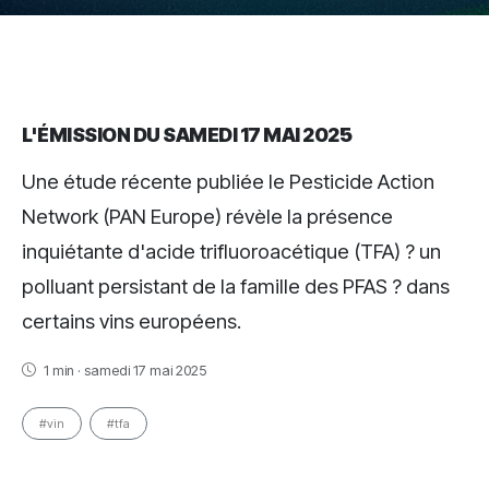
L'ÉMISSION DU SAMEDI 17 MAI 2025
Une étude récente publiée le Pesticide Action
Network (PAN Europe) révèle la présence
inquiétante d'acide trifluoroacétique (TFA) ? un
polluant persistant de la famille des PFAS ? dans
certains vins européens.
1 min · samedi 17 mai 2025
#vin
#tfa