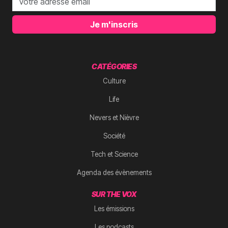
Je m'inscris
CATÉGORIES
Culture
Life
Nevers et Nièvre
Société
Tech et Science
Agenda des évènements
SUR THE VOX
Les émissions
Les podcasts