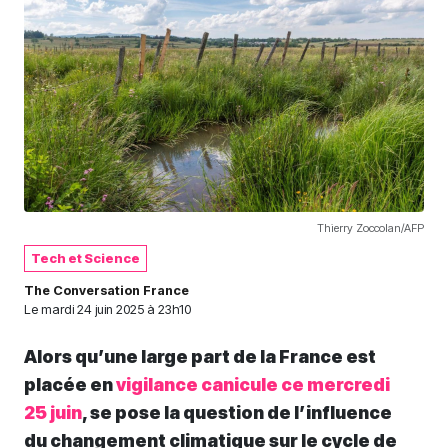
Thierry Zoccolan/AFP
Tech et Science
The Conversation France
Le
mardi 24 juin 2025 à 23h10
Alors qu’une large part de la France est
placée en
vigilance canicule ce mercredi
25 juin
, se pose la question de l’influence
du changement climatique sur le cycle de