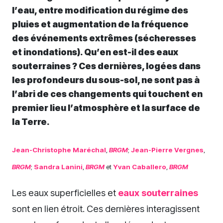
l’eau, entre modification du régime des
pluies et augmentation de la fréquence
des événements extrêmes (sécheresses
et inondations). Qu’en est-il des eaux
souterraines ? Ces dernières, logées dans
les profondeurs du sous-sol, ne sont pas à
l’abri de ces changements qui touchent en
premier lieu l’atmosphère et la surface de
la Terre.
Jean-Christophe Maréchal
,
BRGM
;
Jean-Pierre Vergnes
,
BRGM
;
Sandra Lanini
,
BRGM
et
Yvan Caballero
,
BRGM
Les eaux superficielles et
eaux souterraines
sont en lien étroit. Ces dernières interagissent