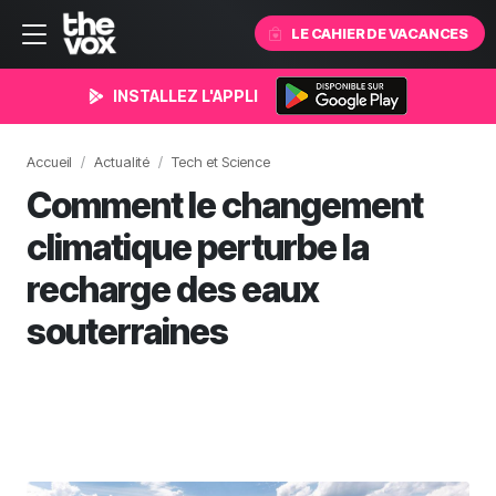
LE CAHIER DE VACANCES
INSTALLEZ L'APPLI
Accueil
Actualité
Tech et Science
Comment le changement
climatique perturbe la
recharge des eaux
souterraines