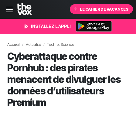
LE CAHIER DE VACANCES
INSTALLEZ L'APPLI
Accueil
Actualité
Tech et Science
Cyberattaque contre
Pornhub : des pirates
menacent de divulguer les
données d’utilisateurs
Premium