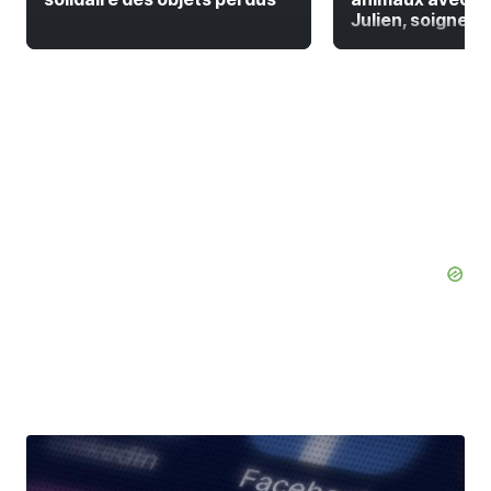
Julien, soigneur