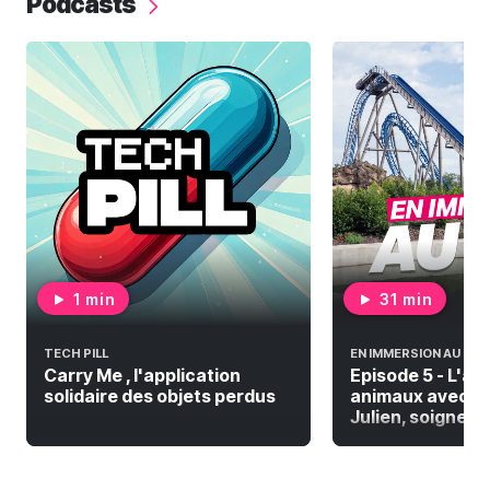
Podcasts
1 min
31 min
TECH PILL
EN IMMERSION AU PAL
Carry Me , l'application
Episode 5 - L'a
solidaire des objets perdus
animaux avec De
Julien, soigneur