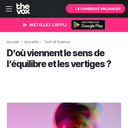
LE CAHIER DE VACANCES
INSTALLEZ L'APPLI
Accueil
Actualité
Tech et Science
D’où viennent le sens de
l’équilibre et les vertiges ?