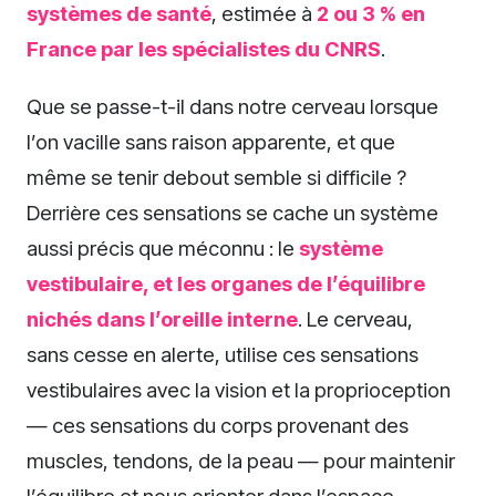
systèmes de santé
, estimée à
2 ou 3 % en
France par les spécialistes du CNRS
.
Que se passe-t-il dans notre cerveau lorsque
l’on vacille sans raison apparente, et que
même se tenir debout semble si difficile ?
Derrière ces sensations se cache un système
aussi précis que méconnu : le
système
vestibulaire, et les organes de l’équilibre
nichés dans l’oreille interne
. Le cerveau,
sans cesse en alerte, utilise ces sensations
vestibulaires avec la vision et la proprioception
— ces sensations du corps provenant des
muscles, tendons, de la peau — pour maintenir
l’équilibre et nous orienter dans l’espace,