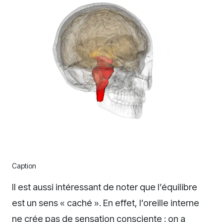
Caption
Il est aussi intéressant de noter que l’équilibre
est un sens « caché ». En effet, l’oreille interne
ne crée pas de sensation consciente : on a