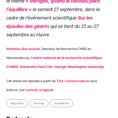
le thème
« Vertiges, quand le cerveau perd
l’équilibre »
le samedi 27 septembre, dans le
cadre de l’événement scientifique
Sur les
épaules des géants
qui se tient du 25 au 27
septembre au Havre.
Mathieu Beraneck
, Directeur de Recherche CNRS en
Neurosciences,
Centre national de la recherche scientifique
(CNRS)
;
Université Paris Cité
;
George Washington University
Cet article est republié à partir de
The Conversation
sous
licence. Lire l’
article original
.
#équilibre
#vertige
#médecine