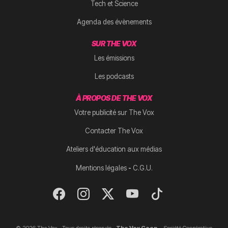
Tech et Science
Agenda des évènements
SUR THE VOX
Les émissions
Les podcasts
À PROPOS DE THE VOX
Votre publicité sur The Vox
Contacter The Vox
Ateliers d'éducation aux médias
-
Mentions légales
C.G.U.
© 2026 The Vox · Tous droits réservés ·
The Vox Coop
- Société Coopérative