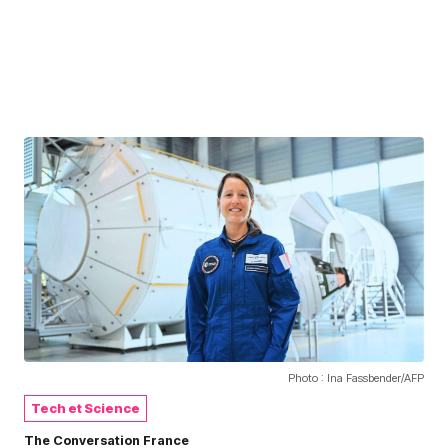
Photo : Ina Fassbender/AFP
Tech et Science
The Conversation France