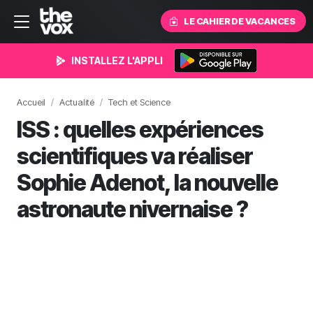
LE CAHIER DE VACANCES
INSTALLEZ L'APPLI
Accueil
Actualité
Tech et Science
ISS : quelles expériences
scientifiques va réaliser
Sophie Adenot, la nouvelle
astronaute nivernaise ?