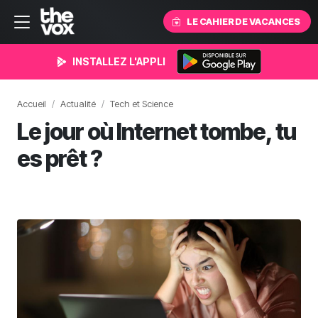
LE CAHIER DE VACANCES
INSTALLEZ L'APPLI
Accueil
Actualité
Tech et Science
Le jour où Internet tombe, tu
es prêt ?