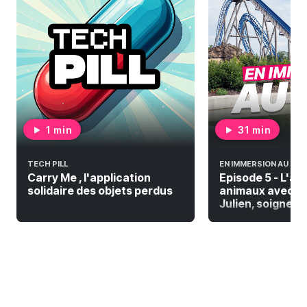
1 min
31 min
TECH PILL
EN IMMERSION AU PAL
Carry Me , l'application
Episode 5 - L'a
solidaire des objets perdus
animaux avec De
Julien, soigneur