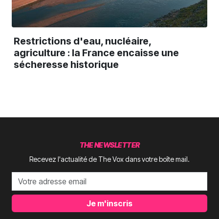
Restrictions d'eau, nucléaire,
agriculture : la France encaisse une
sécheresse historique
THE NEWSLETTER
Recevez l'actualité de The Vox dans votre boîte mail.
Je m'inscris