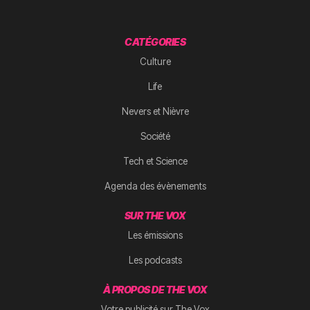
CATÉGORIES
Culture
Life
Nevers et Nièvre
Société
Tech et Science
Agenda des évènements
SUR THE VOX
Les émissions
Les podcasts
À PROPOS DE THE VOX
Votre publicité sur The Vox