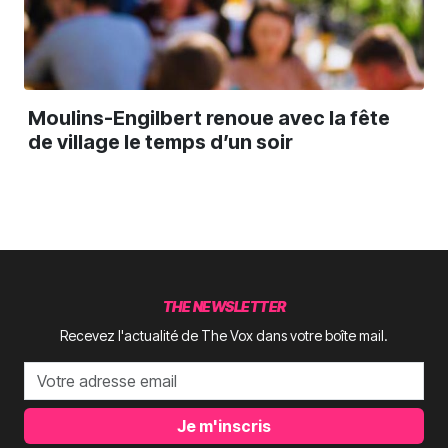
Moulins-Engilbert renoue avec la fête
de village le temps d’un soir
THE NEWSLETTER
Recevez l'actualité de The Vox dans votre boîte mail.
Je m'inscris