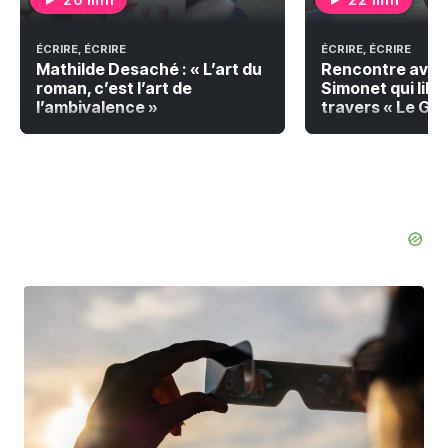
ÉCRIRE, ÉCRIRE
ÉCRIRE, ÉCRIRE
Mathilde Desaché : « L’art du
Rencontre avec
roman, c’est l’art de
Simonet qui libèr
l’ambivalence »
travers « Le Gra