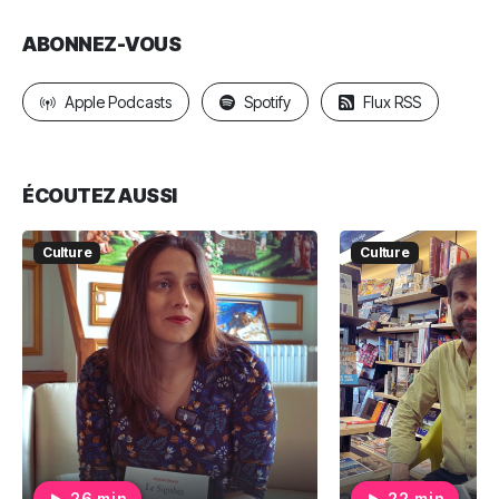
ABONNEZ-VOUS
Apple Podcasts
Spotify
Flux RSS
ÉCOUTEZ AUSSI
Culture
Culture
26 min
22 min