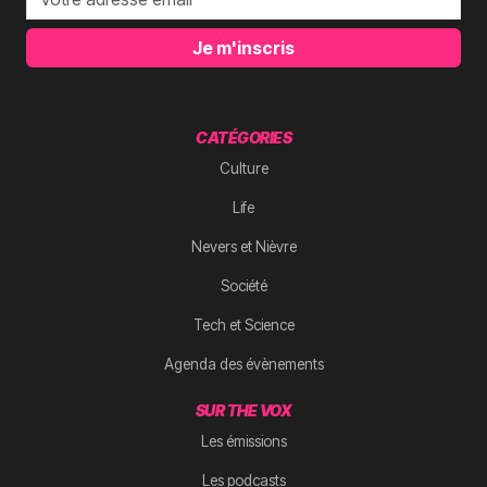
Je m'inscris
CATÉGORIES
Culture
Life
Nevers et Nièvre
Société
Tech et Science
Agenda des évènements
SUR THE VOX
Les émissions
Les podcasts