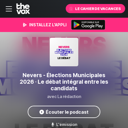
LE CAHIER DE VACANCES
INSTALLEZ L'APPLI
Nevers - Élections Municipales
2026
· Le débat intégral entre les
candidats
avec La rédaction
Écouter le podcast
L'émission