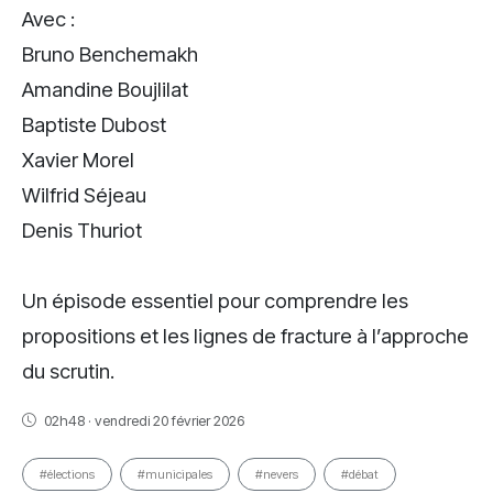
Avec :
Bruno Benchemakh
Amandine Boujlilat
Baptiste Dubost
Xavier Morel
Wilfrid Séjeau
Denis Thuriot
Un épisode essentiel pour comprendre les
propositions et les lignes de fracture à l’approche
du scrutin.
02h48 · vendredi 20 février 2026
#élections
#municipales
#nevers
#débat