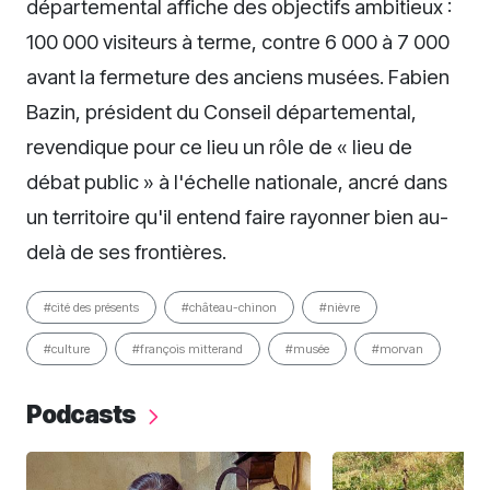
départemental affiche des objectifs ambitieux :
100 000 visiteurs à terme, contre 6 000 à 7 000
avant la fermeture des anciens musées. Fabien
Bazin, président du Conseil départemental,
revendique pour ce lieu un rôle de « lieu de
débat public » à l'échelle nationale, ancré dans
un territoire qu'il entend faire rayonner bien au-
delà de ses frontières.
#cité des présents
#château-chinon
#nièvre
#culture
#françois mitterand
#musée
#morvan
Podcasts