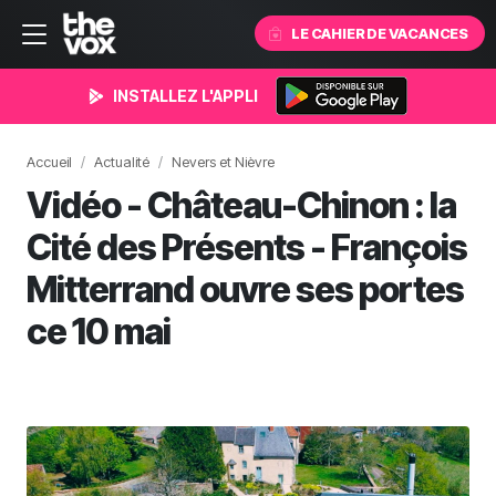
LE CAHIER DE VACANCES
INSTALLEZ L'APPLI
Accueil
Actualité
Nevers et Nièvre
Vidéo - Château-Chinon : la
Cité des Présents - François
Mitterrand ouvre ses portes
ce 10 mai