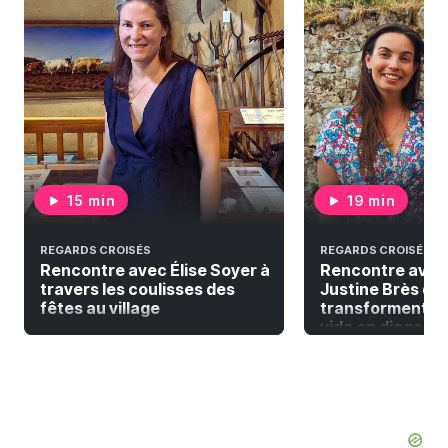
15 min
19 min
REGARDS CROISÉS
REGARDS CROISÉS
Rencontre avec Élise Soyer à
Rencontre avec
travers les coulisses des
Justine Brès qui
fêtes au village
transforment la
vide en diagonal 