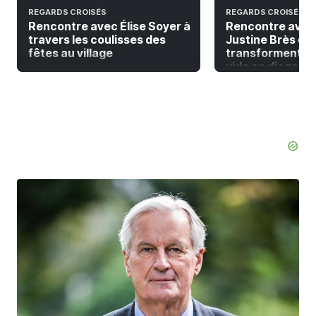
REGARDS CROISÉS
REGARDS CROISÉS
Rencontre avec Élise Soyer à
Rencontre avec
travers les coulisses des
Justine Brès qui
fêtes au village
transforment la
vide en diagonal 