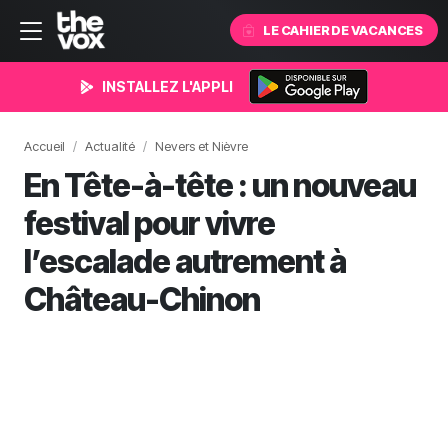
LE CAHIER DE VACANCES
INSTALLEZ L'APPLI
Accueil
Actualité
Nevers et Nièvre
En Tête-à-tête : un nouveau
festival pour vivre
l’escalade autrement à
Château-Chinon