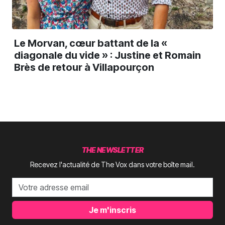
Le Morvan, cœur battant de la «
diagonale du vide » : Justine et Romain
Brès de retour à Villapourçon
THE NEWSLETTER
Recevez l'actualité de The Vox dans votre boîte mail.
Je m'inscris