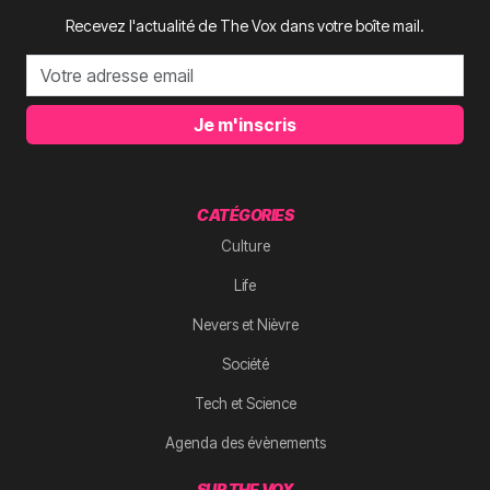
Recevez l'actualité de The Vox dans votre boîte mail.
Je m'inscris
CATÉGORIES
Culture
Life
Nevers et Nièvre
Société
Tech et Science
Agenda des évènements
SUR THE VOX