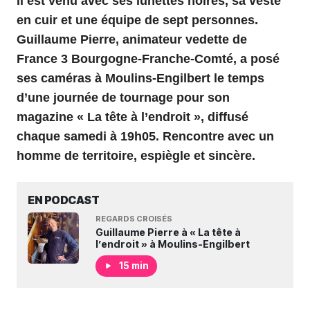
Il est venu avec ses lunettes noires, sa veste
en cuir et une équipe de sept personnes.
Guillaume Pierre, animateur vedette de
France 3 Bourgogne-Franche-Comté, a posé
ses caméras à Moulins-Engilbert le temps
d’une journée de tournage pour son
magazine « La tête à l’endroit », diffusé
chaque samedi à 19h05. Rencontre avec un
homme de territoire, espiègle et sincère.
EN PODCAST
REGARDS CROISÉS
Guillaume Pierre à « La tête à
l’endroit » à Moulins-Engilbert
15 min