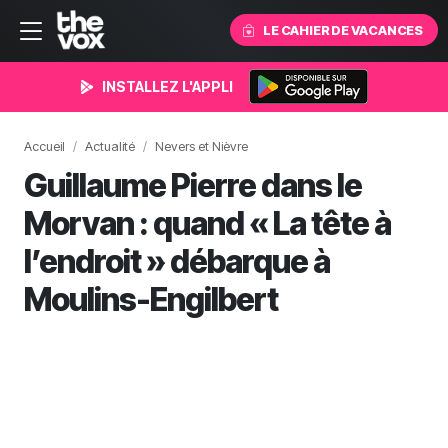
LE CAHIER DE VACANCES
INSTALLEZ L'APPLI
Accueil
Actualité
Nevers et Nièvre
Guillaume Pierre dans le
Morvan : quand « La tête à
l’endroit » débarque à
Moulins-Engilbert