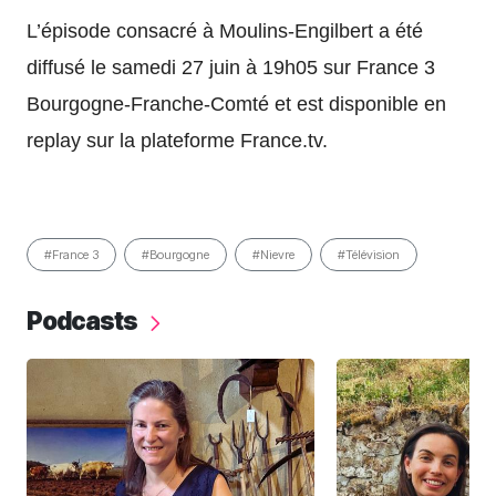
L’épisode consacré à Moulins-Engilbert a été
diffusé le samedi 27 juin à 19h05 sur France 3
Bourgogne-Franche-Comté et est disponible en
replay sur la plateforme France.tv.
#France 3
#Bourgogne
#Nievre
#Télévision
Podcasts