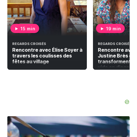
15 min
19 min
REGARDS CROISÉS
REGARDS CROISÉS
Rencontre avec Élise Soyer à
Rencontre avec
travers les coulisses des
Justine Brès qui
fêtes au village
transforment la
vide en diagonal 