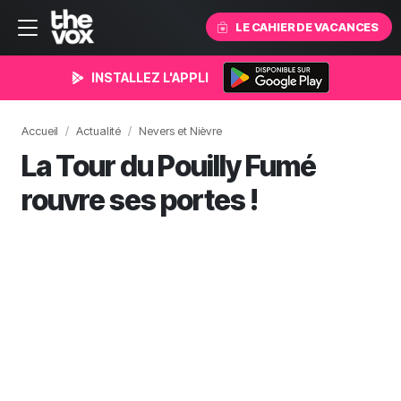
LE CAHIER DE VACANCES
INSTALLEZ L'APPLI
Accueil
Actualité
Nevers et Nièvre
La Tour du Pouilly Fumé
rouvre ses portes !