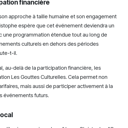
ipation financière
r son approche à taille humaine et son engagement
Christophe espère que cet événement deviendra un
, avec une programmation étendue tout au long de
énements culturels en dehors des périodes
ute-t-il.
l, au-delà de la participation financière, les
ciation Les Gouttes Culturelles. Cela permet non
ifaires, mais aussi de participer activement à la
des événements futurs.
local