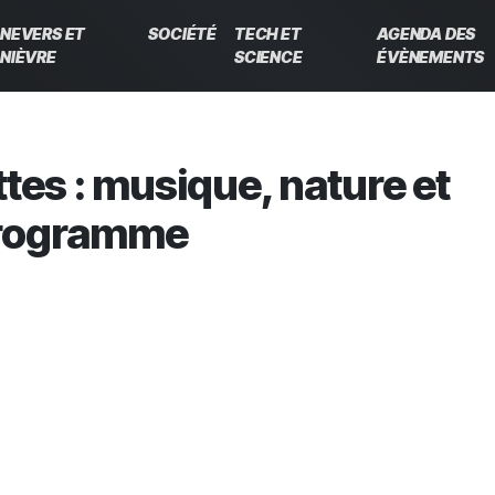
NEVERS ET
SOCIÉTÉ
TECH ET
AGENDA DES
NIÈVRE
SCIENCE
ÉVÈNEMENTS
ttes : musique, nature et
 programme