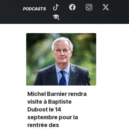
PODCASTS
Michel Barnier rendra
visite à Baptiste
Dubost le 14
septembre pour la
rentrée des