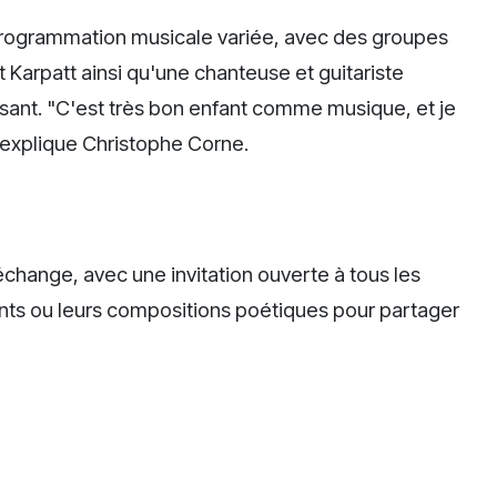
programmation musicale variée, avec des groupes
arpatt ainsi qu'une chanteuse et guitariste
ant. "C'est très bon enfant comme musique, et je
 explique Christophe Corne.
'échange, avec une invitation ouverte à tous les
ents ou leurs compositions poétiques pour partager