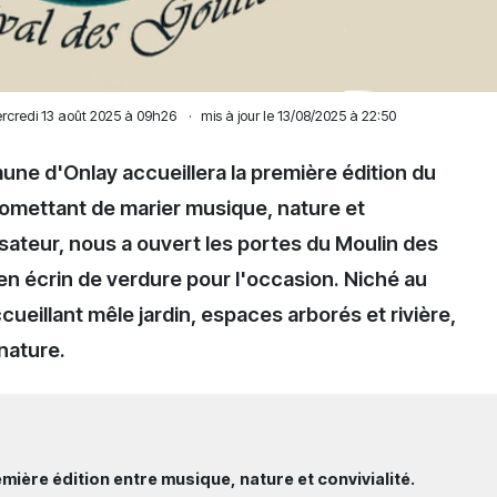
rcredi 13 août 2025 à 09h26
·
mis à jour le 13/08/2025 à 22:50
une d'Onlay accueillera la première édition du
omettant de marier musique, nature et
isateur, nous a ouvert les portes du Moulin des
n écrin de verdure pour l'occasion. Niché au
cueillant mêle jardin, espaces arborés et rivière,
nature.
mière édition entre musique, nature et convivialité.