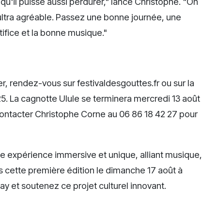
u'il puisse aussi perdurer," lance Christophe. "On
ultra agréable. Passez une bonne journée, une
tifice et la bonne musique."
er, rendez-vous sur festivaldesgouttes.fr ou sur la
. La cagnotte Ulule se terminera mercredi 13 août
ontacter Christophe Corne au 06 86 18 42 27 pour
e expérience immersive et unique, alliant musique,
s cette première édition le dimanche 17 août à
ay et soutenez ce projet culturel innovant.