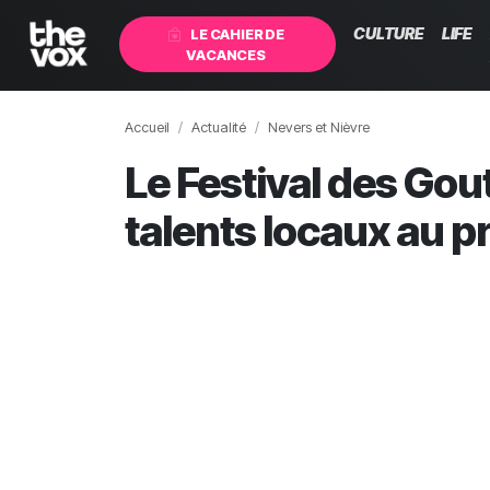
CULTURE
LIFE
LE CAHIER DE
VACANCES
Accueil
Actualité
Nevers et Nièvre
Le Festival des Gou
talents locaux au