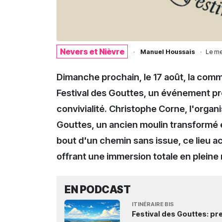
Nevers et Nièvre
·
Manuel Houssais
·
Le
me
Dimanche prochain, le 17 août, la comm
Festival des Gouttes, un événement pr
convivialité. Christophe Corne, l'organ
Gouttes, un ancien moulin transformé e
bout d'un chemin sans issue, ce lieu ac
offrant une immersion totale en pleine 
EN PODCAST
ITINÉRAIRE BIS
Festival des Gouttes: pre