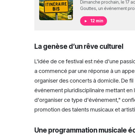
Dimanche prochain, le 17 ao
Gouttes, un événement prome
12 min
La genèse d’un rêve culturel
L'idée de ce festival est née d'une pas
a commencé par une réponse à un appel
organiser des concerts à domicile. De fil 
événement pluridisciplinaire mettant en l
d'organiser ce type d'événement," confie
promotion des talents musicaux et artist
Une programmation musicale éc