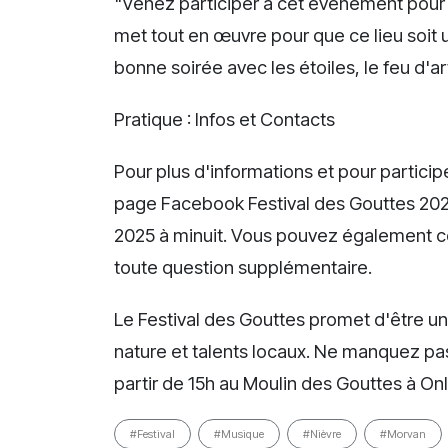
"Venez participer à cet événement pour q
met tout en œuvre pour que ce lieu soit 
bonne soirée avec les étoiles, le feu d'ar
Pratique : Infos et Contacts
Pour plus d'informations et pour particip
page Facebook Festival des Gouttes 2025
2025 à minuit. Vous pouvez également c
toute question supplémentaire.
Le Festival des Gouttes promet d'être un
nature et talents locaux. Ne manquez pa
partir de 15h au Moulin des Gouttes à Onl
#Festival
#Musique
#Nièvre
#Morvan