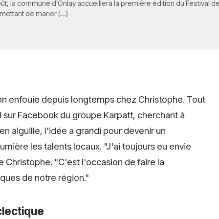
ût, la commune d'Onlay accueillera la première édition du Festival d
ttant de marier (...)
sion enfouie depuis longtemps chez Christophe. Tout
 sur Facebook du groupe Karpatt, cherchant à
en aiguille, l'idée a grandi pour devenir un
umière les talents locaux. "J'ai toujours eu envie
 Christophe. "C'est l'occasion de faire la
iques de notre région."
lectique