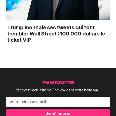
Trump monnaie ses tweets qui font
trembler Wall Street : 100 000 dollars le
ticket VIP
THE NEWSLETTER
Recevez l'actualité de The Vox dans votre boîte mail.
Je m'inscris