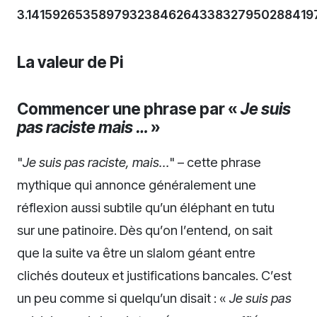
3.1415926535897932384626433832795028841
La valeur de Pi
Commencer une phrase par «
Je suis
pas raciste mais …
»
"
Je suis pas raciste, mais…
" – cette phrase
mythique qui annonce généralement une
réflexion aussi subtile qu’un éléphant en tutu
sur une patinoire. Dès qu’on l’entend, on sait
que la suite va être un slalom géant entre
clichés douteux et justifications bancales. C’est
un peu comme si quelqu’un disait : «
Je suis pas