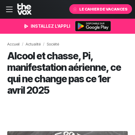
LE CAHIER DE VACANCES
INSTALLEZ L'APPLI
Accueil
Actualité
Société
Alcool et chasse, Pi,
manifestation aérienne, ce
qui ne change pas ce 1er
avril 2025