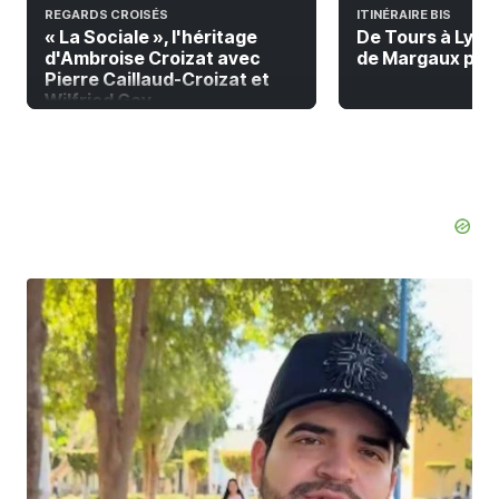
REGARDS CROISÉS
ITINÉRAIRE BIS
« La Sociale », l'héritage
De Tours à Lyon à
d'Ambroise Croizat avec
de Margaux pour 
Pierre Caillaud-Croizat et
Wilfried Gay