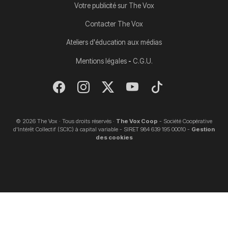
Votre publicité sur The Vox
Contacter The Vox
Ateliers d'éducation aux médias
-
Mentions légales
C.G.U.
© 2026 The Vox · Tous droits réservés ·
The Vox Coop
- Société Coopérative
d'Intérêt Collectif (SCIC) à capital variable - SIRET 984 639 195 00010 -
Gestion
des cookies