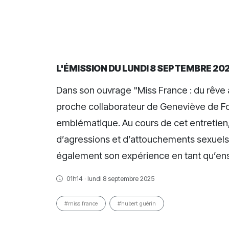
L'ÉMISSION DU LUNDI 8 SEPTEMBRE 20
Dans son ouvrage "Miss France : du rêve à
proche collaborateur de Geneviève de Fon
emblématique. Au cours de cet entretien, 
d’agressions et d’attouchements sexuels
également son expérience en tant qu’en
01h14 · lundi 8 septembre 2025
#miss france
#hubert guérin