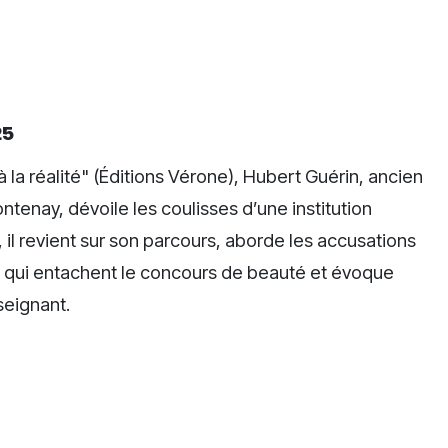
25
 la réalité" (Éditions Vérone), Hubert Guérin, ancien
tenay, dévoile les coulisses d’une institution
il revient sur son parcours, aborde les accusations
 qui entachent le concours de beauté et évoque
seignant.