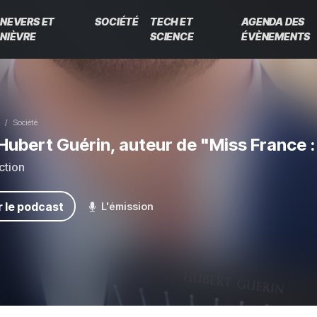
NEVERS ET
SOCIÉTÉ
TECH ET
AGENDA DES
NIÈVRE
SCIENCE
ÉVÈNEMENTS
Société
Hubert Guérin, auteur de "Miss France : 
ction
 le podcast
L'émission