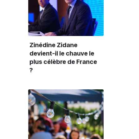
Zinédine Zidane
devient-il le chauve le
plus célèbre de France
Culture
Culture
C
?
25 min
20 min
#CDLP
#CDLP
#
Antoine Page à
Rencontre avec
“
filmé les études de
Astéréotypie,
:
médecine de son
collectif musical
m