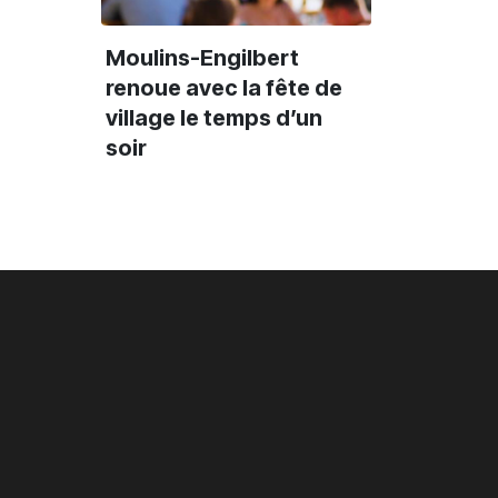
frère pendant 12
explosif et
ans
inclassable
Moulins-Engilbert
renoue avec la fête de
village le temps d’un
soir