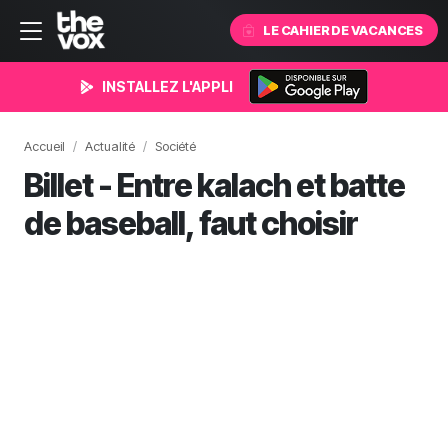
LE CAHIER DE VACANCES
INSTALLEZ L'APPLI
Accueil
Actualité
Société
Billet - Entre kalach et batte
de baseball, faut choisir