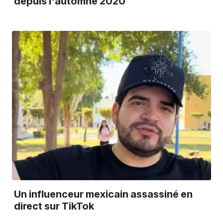
depuis l'automne 2020
Un influenceur mexicain assassiné en
direct sur TikTok