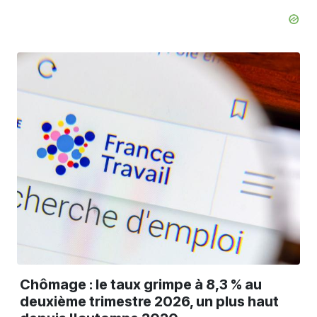
Chômage : le taux grimpe à 8,3 % au
deuxième trimestre 2026, un plus haut