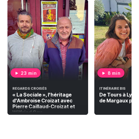
23 min
8 min
REGARDS CROISÉS
ITINÉRAIRE BIS
« La Sociale », l'héritage
De Tours à Lyon à
d'Ambroise Croizat avec
de Margaux pour 
Pierre Caillaud-Croizat et
Wilfried Gay