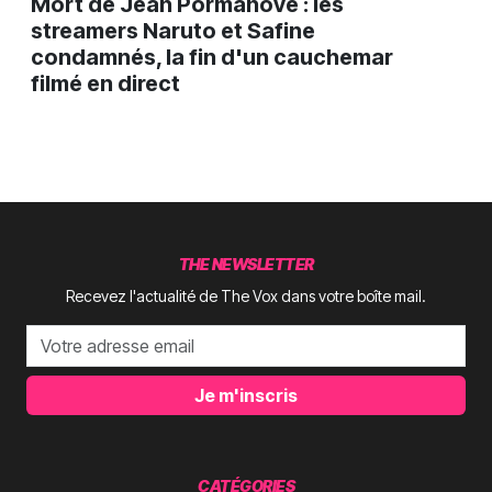
Mort de Jean Pormanove : les
streamers Naruto et Safine
condamnés, la fin d'un cauchemar
filmé en direct
THE NEWSLETTER
Recevez l'actualité de The Vox dans votre boîte mail.
Je m'inscris
CATÉGORIES