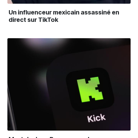
Un influenceur mexicain assassiné en
direct sur TikTok