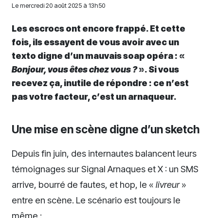
Le
mercredi 20 août 2025 à 13h50
Les escrocs ont encore frappé. Et cette
fois, ils essayent de vous avoir avec un
texto digne d’un mauvais soap opéra : «
Bonjour, vous êtes chez vous ?
». Si vous
recevez ça, inutile de répondre : ce n’est
pas votre facteur, c’est un arnaqueur.
Une mise en scène digne d’un sketch
Depuis fin juin, des internautes balancent leurs
témoignages sur Signal Arnaques et X : un SMS
arrive, bourré de fautes, et hop, le «
livreur
»
entre en scène. Le scénario est toujours le
même :