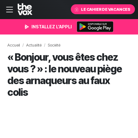
LE CAHIER DE VACANCES
INSTALLEZ L'APPLI
Accueil
Actualité
Société
« Bonjour, vous êtes chez
vous ? » : le nouveau piège
des arnaqueurs au faux
colis