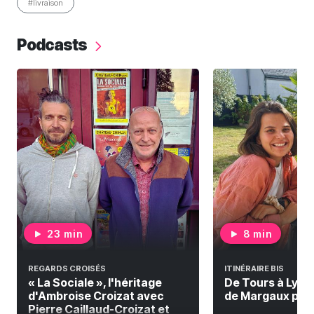
#livraison
Podcasts
23 min
8 min
REGARDS CROISÉS
ITINÉRAIRE BIS
« La Sociale », l'héritage
De Tours à Lyon à
d'Ambroise Croizat avec
de Margaux pour 
Pierre Caillaud-Croizat et