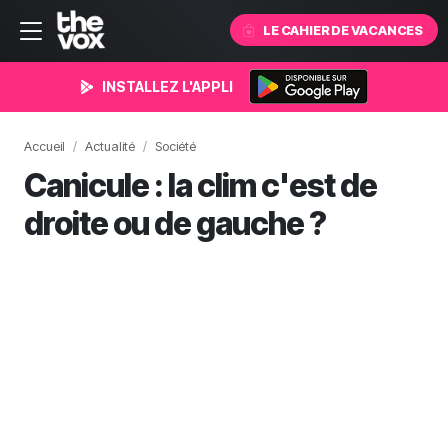
LE CAHIER DE VACANCES
INSTALLEZ L'APPLI
Accueil
Actualité
Société
Canicule : la clim c'est de
droite ou de gauche ?