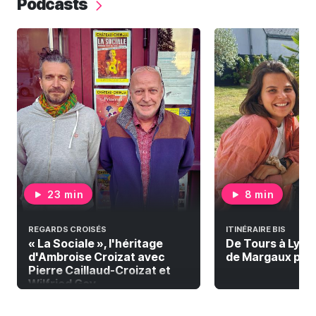
Podcasts
23 min
8 min
REGARDS CROISÉS
ITINÉRAIRE BIS
« La Sociale », l'héritage
De Tours à Lyon à
d'Ambroise Croizat avec
de Margaux pour 
Pierre Caillaud-Croizat et
Wilfried Gay