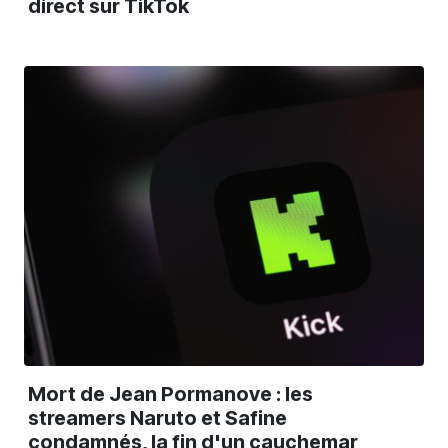
direct sur TikTok
Mort de Jean Pormanove : les
streamers Naruto et Safine
condamnés, la fin d'un cauchemar