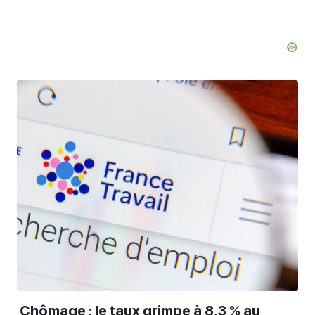
Chômage : le taux grimpe à 8,3 % au