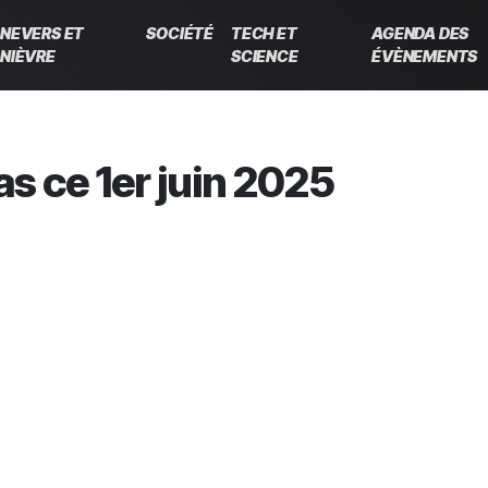
NEVERS ET
SOCIÉTÉ
TECH ET
AGENDA DES
NIÈVRE
SCIENCE
ÉVÈNEMENTS
s ce 1er juin 2025