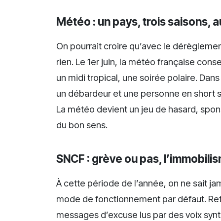
Météo : un pays, trois saisons,
On pourrait croire qu’avec le dérèglement
rien. Le 1er juin, la météo française co
un midi tropical, une soirée polaire. D
un débardeur et une personne en short 
La météo devient un jeu de hasard, spons
du bon sens.
SNCF : grève ou pas, l’immobili
À cette période de l’année, on ne sait jam
mode de fonctionnement par défaut. Reta
messages d’excuse lus par des voix synt