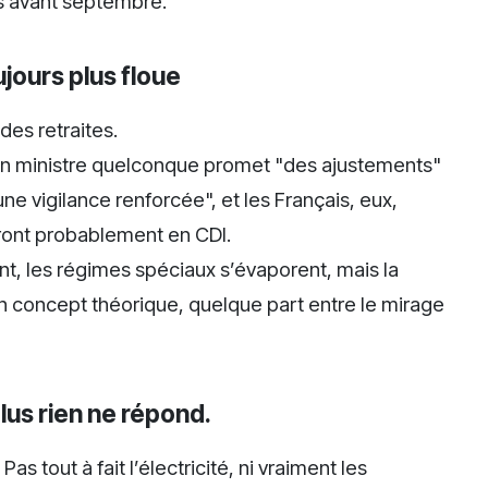
s avant septembre.
oujours plus floue
des retraites.
t. Un ministre quelconque promet "des ajustements"
e vigilance renforcée", et les Français, eux,
ront probablement en CDI.
t, les régimes spéciaux s’évaporent, mais la
nt un concept théorique, quelque part entre le mirage
lus rien ne répond.
s tout à fait l’électricité, ni vraiment les