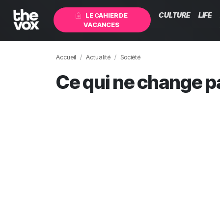
CULTURE
LIFE
LE CAHIER DE
VACANCES
Accueil
Actualité
Société
Ce qui ne change pa