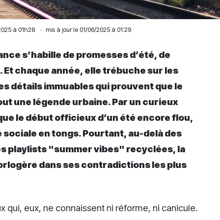
2025 à 01h28
·
mis à jour le 01/06/2025 à 01:29
ance s’habille de promesses d’été, de
. Et chaque année, elle trébuche sur les
s détails immuables qui prouvent que le
ut une légende urbaine. Par un curieux
que le début officieux d’un été encore flou,
é sociale en tongs. Pourtant, au-delà des
s playlists "summer vibes" recyclées, la
orlogère dans ses contradictions les plus
x qui, eux, ne connaissent ni réforme, ni canicule.