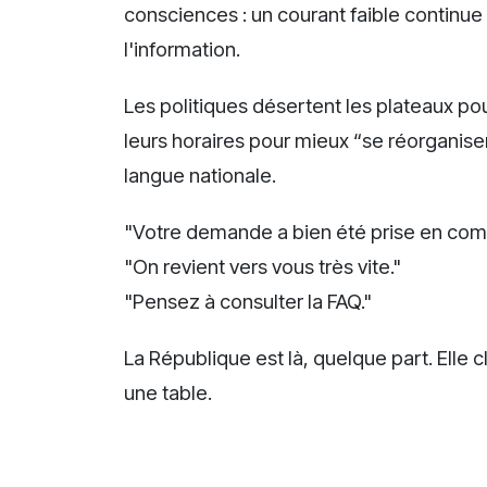
consciences : un courant faible continue 
l'information.
Les politiques désertent les plateaux po
leurs horaires pour mieux “se réorganise
langue nationale.
"Votre demande a bien été prise en com
"On revient vers vous très vite."
"Pensez à consulter la FAQ."
La République est là, quelque part. Ell
une table.