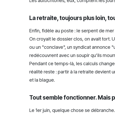
Les autochtones, eux, comptent les jour
La retraite, toujours plus loin, t
Enfin, fidèle au poste : le serpent de mer 
On croyait le dossier clos, on avait tor
ou un "conclave", un syndicat annonce "un
redécouvrent avec un soupir qu’ils mour
Pendant ce temps-là, les calculs changen
réalité reste : partir à la retraite devie
et la blague.
Tout semble fonctionner. Mais p
Le 1er juin, quelque chose se débranche. Pa