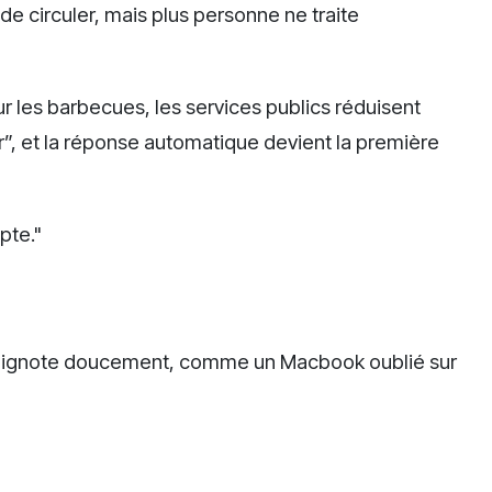
de circuler, mais plus personne ne traite
ur les barbecues, les services publics réduisent
r”, et la réponse automatique devient la première
pte."
e clignote doucement, comme un Macbook oublié sur