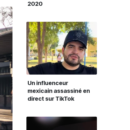
2020
Un influenceur
mexicain assassiné en
direct sur TikTok