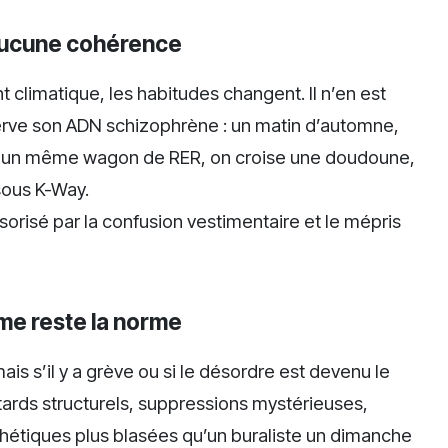
 aucune cohérence
 climatique, les habitudes changent. Il n’en est
nserve son ADN schizophrène : un matin d’automne,
ans un même wagon de RER, on croise une doudoune,
sous K-Way.
orisé par la confusion vestimentaire et le mépris
sme reste la norme
ais s’il y a grève ou si le désordre est devenu le
rds structurels, suppressions mystérieuses,
hétiques plus blasées qu’un buraliste un dimanche