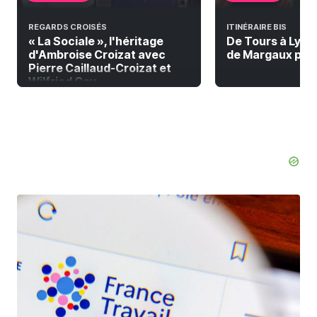
REGARDS CROISÉS
ITINÉRAIRE BIS
« La Sociale », l'héritage
De Tours à Lyon à
d'Ambroise Croizat avec
de Margaux pour 
Pierre Caillaud-Croizat et
Wilfried Gay