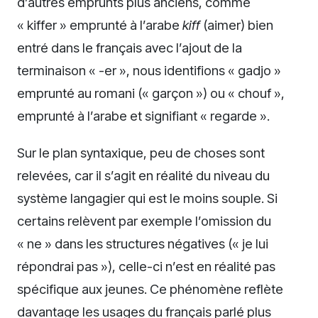
d’autres emprunts plus anciens, comme
« kiffer » emprunté à l’arabe
kiff
(aimer) bien
entré dans le français avec l’ajout de la
terminaison « -er », nous identifions « gadjo »
emprunté au romani (« garçon ») ou « chouf »,
emprunté à l’arabe et signifiant « regarde ».
Sur le plan syntaxique, peu de choses sont
relevées, car il s’agit en réalité du niveau du
système langagier qui est le moins souple. Si
certains relèvent par exemple l’omission du
« ne » dans les structures négatives (« je lui
répondrai pas »), celle-ci n’est en réalité pas
spécifique aux jeunes. Ce phénomène reflète
davantage les usages du français parlé plus