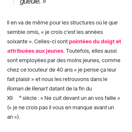
gueule. »
Il en va de même pour les structures où le
que
semble omis, « je crois c’est les années
soixante ». Celles-ci sont
pointées du doigt et
attribuées aux jeunes
. Toutefois, elles aussi
sont employées par des moins jeunes, comme
chez ce locuteur de 40 ans « je pense ça leur
fait plaisir » et nous les retrouvons dans le
Roman de Renart
datant de la fin du
e
XII
siècle : « Ne cuit devant un an vos faille »
(« je ne crois pas il vous en manque avant un
an »).