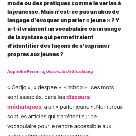
mode ou des pratiques comme le verlan à
la jeunesse. Mais n’est-ce pas un abus de
langage d’évoquer un parler « jeune » ? Y
a-t-il vraiment un vocabulaire ou un usage
de la syntaxe qui permettraient
d’identifier des façons de s’exprimer
propres aux jeunes ?
Auphélie Ferreira
,
Université de Strasbourg
« Gadjo », « despee », « tchop » : ces mots
sont associés, dans les
discours
médiatiques
, à un « parler jeune ». Nombreux
sont les articles qui s’arrêtent sur ce
vocabulaire pour le rendre accessible aux
autres générations ou encore les