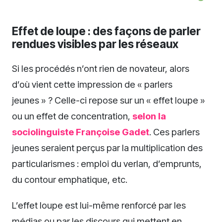
Effet de loupe : des façons de parler
rendues visibles par les réseaux
Si les procédés n’ont rien de novateur, alors
d’où vient cette impression de « parlers
jeunes » ? Celle-ci repose sur un « effet loupe »
ou un effet de concentration,
selon la
sociolinguiste Françoise Gadet
. Ces parlers
jeunes seraient perçus par la multiplication des
particularismes : emploi du verlan, d’emprunts,
du contour emphatique, etc.
L’effet loupe est lui-même renforcé par les
médias ou par les discours qui mettent en