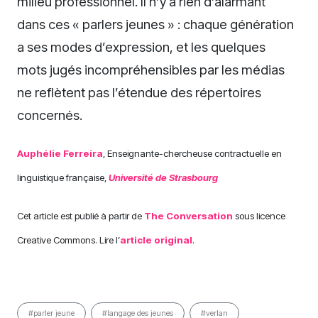
milieu professionnel. Il n’y a rien d’alarmant
dans ces « parlers jeunes » : chaque génération
a ses modes d’expression, et les quelques
mots jugés incompréhensibles par les médias
ne reflètent pas l’étendue des répertoires
concernés.
Auphélie Ferreira
, Enseignante-chercheuse contractuelle en
linguistique française,
Université de Strasbourg
Cet article est publié à partir de
The Conversation
sous licence
Creative Commons. Lire l’
article original
.
#parler jeune
#langage des jeunes
#verlan