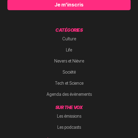
Je m'inscris
CATÉGORIES
Culture
Life
Nevers et Nièvre
Société
Tech et Science
Agenda des évènements
SUR THE VOX
Les émissions
Les podcasts