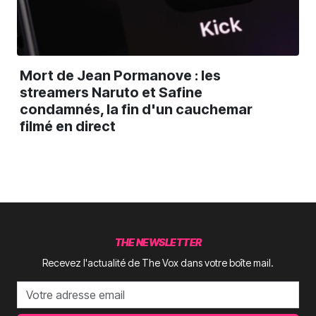
Mort de Jean Pormanove : les
streamers Naruto et Safine
condamnés, la fin d'un cauchemar
filmé en direct
THE NEWSLETTER
Recevez l'actualité de The Vox dans votre boîte mail.