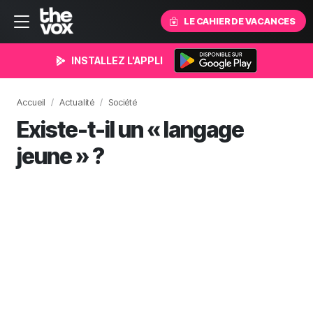
LE CAHIER DE VACANCES
INSTALLEZ L'APPLI
Accueil
Actualité
Société
Existe-t-il un « langage
jeune » ?