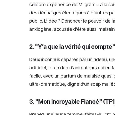
célèbre expérience de Milgram… à la sauc
des décharges électriques à d'autres part
public. L’idée ? Dénoncer le pouvoir de la
anxiogène, accusée d’être aussi malsaine
2. "Y’a que la vérité qui compt
Deux inconnus séparés par un rideau, u
artificiel, et un duo d’animateurs qui en 
facile, avec un parfum de malaise quasi
ultra-dramatique, digne d’un soap mal éc
3. "Mon Incroyable Fiancé" (TF1
Prenez une jeune femme, faites-lui croir