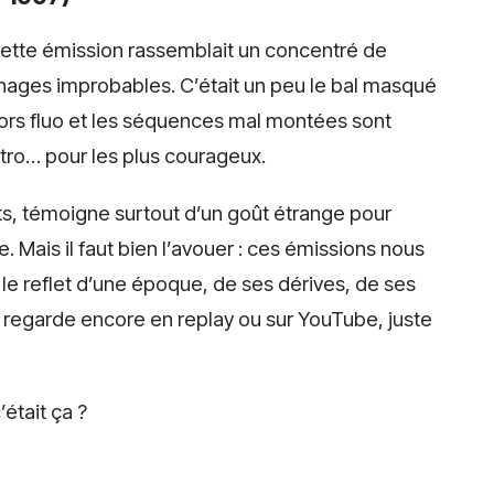
 cette émission rassemblait un concentré de
nages improbables. C’était un peu le bal masqué
ors fluo et les séquences mal montées sont
étro… pour les plus courageux.
ts, témoigne surtout d’un goût étrange pour
le. Mais il faut bien l’avouer : ces émissions nous
t le reflet d’une époque, de ses dérives, de ses
 regarde encore en replay ou sur YouTube, juste
’était ça ?