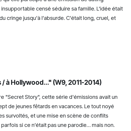
 insupportable censé séduire sa famille. L'idée était
du cringe jusqu'à l’absurde. C’était long, cruel, et
os / à Hollywood…" (W9, 2011-2014)
e "Secret Story", cette série d'émissions avait un
cept de jeunes fêtards en vacances. Le tout noyé
s survoltés, et une mise en scène de conflits
 parfois si ce n’était pas une parodie… mais non.