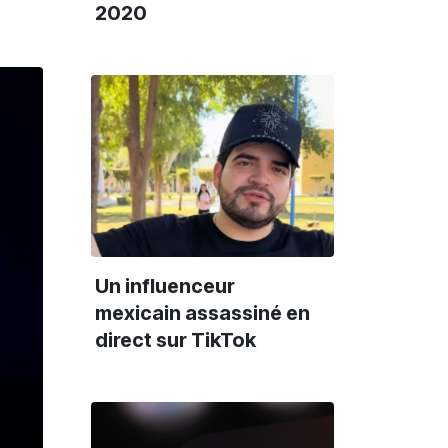
2020
Un influenceur
mexicain assassiné en
direct sur TikTok