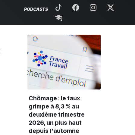
PODCASTS
:
Chômage : le taux
grimpe à 8,3 % au
deuxième trimestre
2026, un plus haut
depuis l'automne