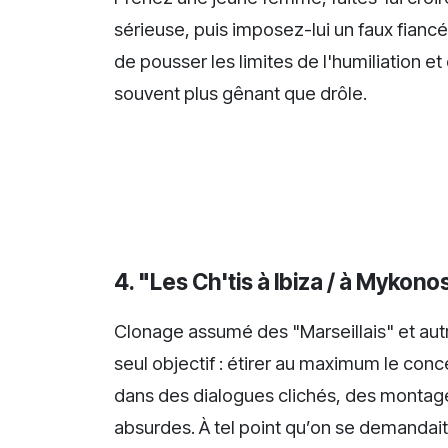
sérieuse, puis imposez-lui un faux fiancé
de pousser les limites de l'humiliation et 
souvent plus gênant que drôle.
4. "Les Ch'tis à Ibiza / à Mykon
Clonage assumé des "Marseillais" et autr
seul objectif : étirer au maximum le con
dans des dialogues clichés, des montage
absurdes. À tel point qu’on se demandait