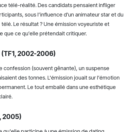
e télé-réalité. Des candidats pensaient infliger
icipants, sous l’influence d’un animateur star et du
 télé. Le résultat ? Une émission voyeuriste et
 que ce qu’elle prétendait critiquer.
e" (TF1, 2002-2006)
ne confession (souvent gênante), un suspense
faisaient des tonnes. L'émission jouait sur l’émotion
 permanent. Le tout emballé dans une esthétique
lairé.
, 2005)
e qu'elle participe à une émission de dating