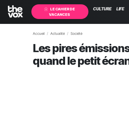
CULTURE
LIFE
LE CAHIER DE
VACANCES
Accueil
Actualité
Société
Les pires émissions 
quand le petit écra