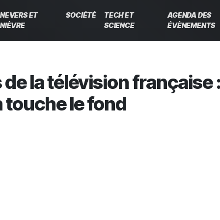
NEVERS ET
SOCIÉTÉ
TECH ET
AGENDA DES
NIÈVRE
SCIENCE
ÉVÈNEMENTS
de la télévision française 
n touche le fond