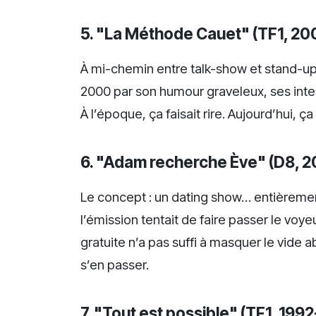
5. "La Méthode Cauet" (TF1, 2
À mi-chemin entre talk-show et stand-up
2000 par son humour graveleux, ses int
À l’époque, ça faisait rire. Aujourd’hui, 
6. "Adam recherche Ève" (D8, 2
Le concept : un dating show… entièrement 
l’émission tentait de faire passer le voyeu
gratuite n’a pas suffi à masquer le vide 
s’en passer.
7. "Tout est possible" (TF1, 199