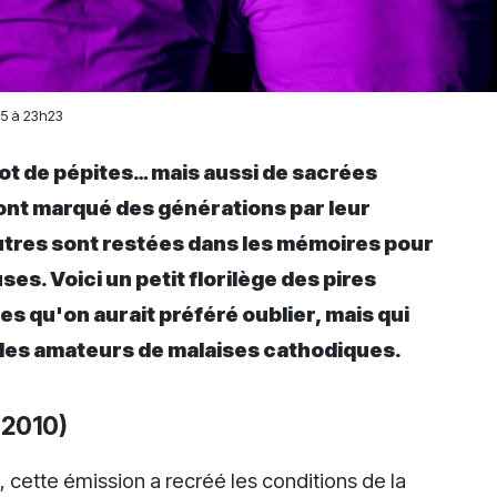
025 à 23h23
 lot de pépites… mais aussi de sacrées
ont marqué des générations par leur
utres sont restées dans les mémoires pour
s. Voici un petit florilège des pires
es qu'on aurait préféré oublier, mais qui
r) les amateurs de malaises cathodiques.
, 2010)
cette émission a recréé les conditions de la