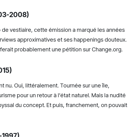
003-2008)
 de vestiaire, cette émission a marqué les années
erviews approximatives et ses happenings douteux.
ça ferait probablement une pétition sur Change.org.
015)
nu. Oui, littéralement. Tournée sur une île,
risme pour un retour à l’état naturel. Mais la nudité
abyssal du concept. Et puis, franchement, on pouvait
2-1997)