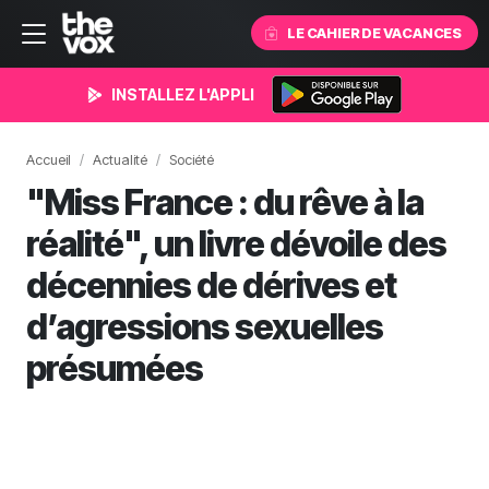
LE CAHIER DE VACANCES
INSTALLEZ L'APPLI
Accueil
Actualité
Société
"Miss France : du rêve à la
réalité", un livre dévoile des
décennies de dérives et
d’agressions sexuelles
présumées