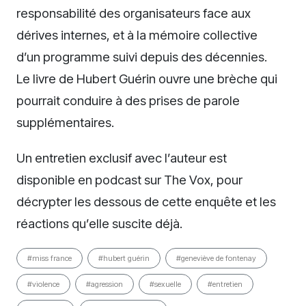
responsabilité des organisateurs face aux
dérives internes, et à la mémoire collective
d’un programme suivi depuis des décennies.
Le livre de Hubert Guérin ouvre une brèche qui
pourrait conduire à des prises de parole
supplémentaires.
Un entretien exclusif avec l’auteur est
disponible en podcast sur The Vox, pour
décrypter les dessous de cette enquête et les
réactions qu’elle suscite déjà.
#miss france
#hubert guérin
#geneviève de fontenay
#violence
#agression
#sexuelle
#entretien