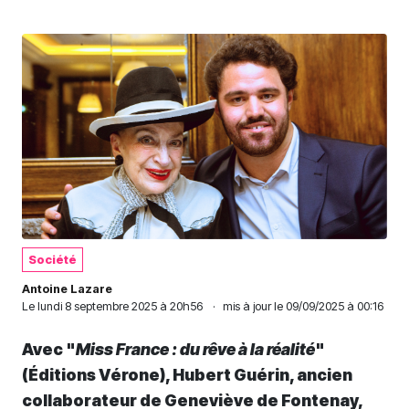
Société
Antoine Lazare
Le
lundi 8 septembre 2025 à 20h56
·
mis à jour le 09/09/2025 à 00:16
Avec "
Miss France : du rêve à la réalité
"
(Éditions Vérone), Hubert Guérin, ancien
collaborateur de Geneviève de Fontenay,