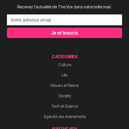
Recevez l'actualité de The Vox dans votre boîte mail.
Je m'inscris
CATÉGORIES
Culture
Life
Nevers et Nièvre
Société
Tech et Science
Agenda des évènements
SUR THE VOX