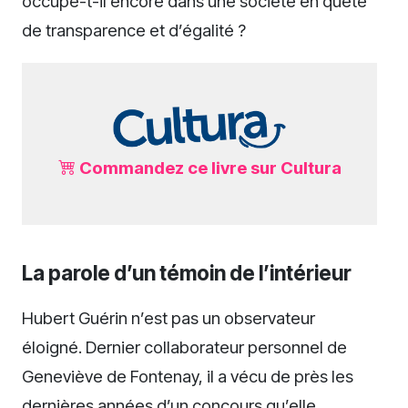
occupe-t-il encore dans une société en quête
de transparence et d’égalité ?
Commandez ce livre sur Cultura
La parole d’un témoin de l’intérieur
Hubert Guérin n’est pas un observateur
éloigné. Dernier collaborateur personnel de
Geneviève de Fontenay, il a vécu de près les
dernières années d’un concours qu’elle